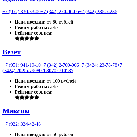
+7 (952) 330-33-00
+7 (342) 270-06-06
+7 (342) 286-5-286
Цена поездки:
от 80 рублей
Режим работы:
24/7
Рейтинг сервиса:
Везет
+7 (951) 941-19-10
+7 (342) 2-700-006
+7 (3424) 23-78-78
+7
(3424) 20-95-79
0807
0807
0271
0585
Цена поездки:
от 100 рублей
Режим работы:
24/7
Рейтинг сервиса:
Максим
+7 (922) 324-42-46
Цена поездки:
от 50 рублей