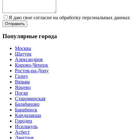
Я даю свое согласие на обработку персональных данных
Популярные города
Москва
Шатура
Александров
Кирово-Чепецк
Ростов-на-Дону
Галич
Вязьма
Ярцево
Погар
Староминская
Балабаново
Барабинск
Кандалакша
Городец
Исилькуль
Асбест
Дмитров