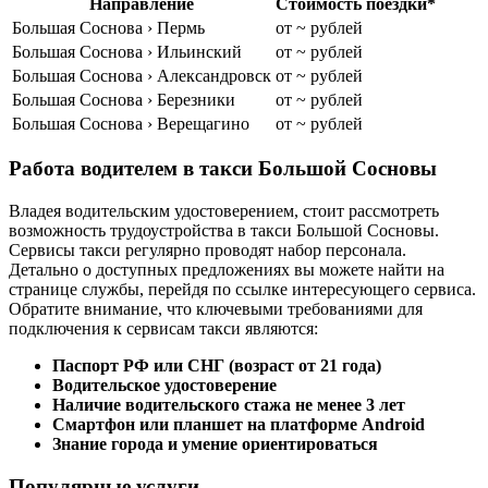
Направление
Стоимость поездки*
Большая Соснова › Пермь
от ~ рублей
Большая Соснова › Ильинский
от ~ рублей
Большая Соснова › Александровск
от ~ рублей
Большая Соснова › Березники
от ~ рублей
Большая Соснова › Верещагино
от ~ рублей
Работа водителем в такси Большой Сосновы
Владея водительским удостоверением, стоит рассмотреть
возможность трудоустройства в такси Большой Сосновы.
Сервисы такси регулярно проводят набор персонала.
Детально о доступных предложениях вы можете найти на
странице службы, перейдя по ссылке интересующего сервиса.
Обратите внимание, что ключевыми требованиями для
подключения к сервисам такси являются:
Паспорт РФ или СНГ (возраст от 21 года)
Водительское удостоверение
Наличие водительского стажа не менее 3 лет
Смартфон или планшет на платформе Android
Знание города и умение ориентироваться
Популярные услуги