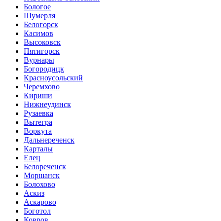
Бологое
Шумерля
Белогорск
Касимов
Высоковск
Пятигорск
Вурнары
Богородицк
Красноусольский
Черемхово
Кириши
Нижнеудинск
Рузаевка
Вытегра
Воркута
Дальнереченск
Карталы
Елец
Белореченск
Моршанск
Болохово
Аскиз
Аскарово
Боготол
Ковров