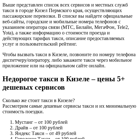
Выше представлен список всех сервисов и местных служб
такси в городе Кизел Пермского края, осуществляющих
пассажирские перевозки. В списке вы найдете официальные
веб-сайты, городские и мобильные номера телефонов с
указанием оператора связи (МТС, Билайн, МегаФон, Tele2,
Yota), а также информацию о стоимости проезда и
действующих тарифах такси, описание предоставляемых
услуг и пользовательский рейтинг.
Чтобы вызвать такси в Кизеле, позвоните по номеру телефона
диспетчеру/оператору, либо закажите такси через мобильное
приложение или на официальном сайте онлайн.
Недорогое такси в Кизеле – цены 5+
дешевых сервисов
Сколько же стоит такси в Кизеле?
Рассмотрим самые дешевые сервисы такси и их минимальную
стоимость поездки.
Мустанг
– от 100 рублей
Драйв
– от 100 рублей
Яндекс Такси
– от 49 рублей
Городское Такси
– от 100 рублей