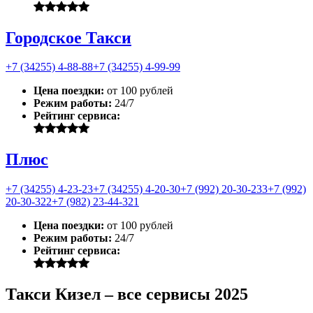
Городское Такси
+7 (34255) 4-88-88
+7 (34255) 4-99-99
Цена поездки:
от 100 рублей
Режим работы:
24/7
Рейтинг сервиса:
Плюс
+7 (34255) 4-23-23
+7 (34255) 4-20-30
+7 (992) 20-30-233
+7 (992)
20-30-322
+7 (982) 23-44-321
Цена поездки:
от 100 рублей
Режим работы:
24/7
Рейтинг сервиса:
Такси Кизел – все сервисы 2025