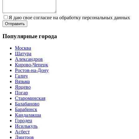
Я даю свое согласие на обработку персональных данных
Популярные города
Москва
Шатура
Александров
Кирово-Чепецк
Ростов-на-Дону
Галич
Вязьма
Ярцево
Погар
Староминская
Балабаново
Барабинск
Кандалакша
Городец
Исилькуль
Асбест
Дмитров