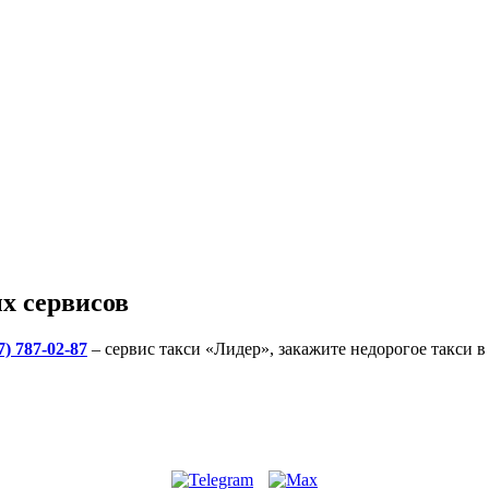
х сервисов
7) 787-02-87
– сервис такси «Лидер», закажите недорогое такси 