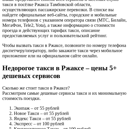
такси в посёлке Ржакса Тамбовской области,
осуществляющих пассажирские перевозки. В списке вы
найдете официальные веб-сайты, городские и мобильные
номера телефонов с указанием оператора связи (МТС, Билайн,
МегаФон, Tele2, Yota), а также информацию о стоимости
проезда и действующих тарифах такси, описание
предоставляемых услуг и пользовательский рейтинг.
Чтобы вызвать такси в Ржаксе, позвоните по номеру телефона
диспетчеру/оператору, либо закажите такси через мобильное
приложение или на официальном сайте онлайн.
Недорогое такси в Ржаксе – цены 5+
дешевых сервисов
Сколько же стоит такси в Ржаксе?
Рассмотрим самые дешевые сервисы такси и их минимальную
стоимость поездки.
Экипаж
– от 55 рублей
Новое Такси
– от 55 рублей
Яндекс Такси
– от 55 рублей
Экспресс
– от 100 рублей
Круглосуточное Такси
– от 100 рублей