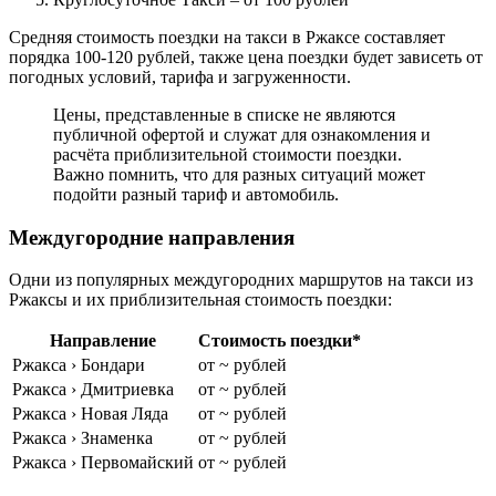
Средняя стоимость поездки на такси в Ржаксе составляет
порядка 100-120 рублей, также цена поездки будет зависеть от
погодных условий, тарифа и загруженности.
Цены, представленные в списке не являются
публичной офертой и служат для ознакомления и
расчёта приблизительной стоимости поездки.
Важно помнить, что для разных ситуаций может
подойти разный тариф и автомобиль.
Междугородние направления
Одни из популярных междугородних маршрутов на такси из
Ржаксы и их приблизительная стоимость поездки:
Направление
Стоимость поездки*
Ржакса › Бондари
от ~ рублей
Ржакса › Дмитриевка
от ~ рублей
Ржакса › Новая Ляда
от ~ рублей
Ржакса › Знаменка
от ~ рублей
Ржакса › Первомайский
от ~ рублей