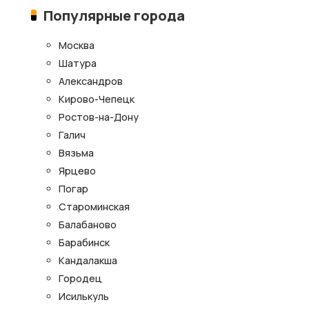
Популярные города
Москва
Шатура
Александров
Кирово-Чепецк
Ростов-на-Дону
Галич
Вязьма
Ярцево
Погар
Староминская
Балабаново
Барабинск
Кандалакша
Городец
Исилькуль