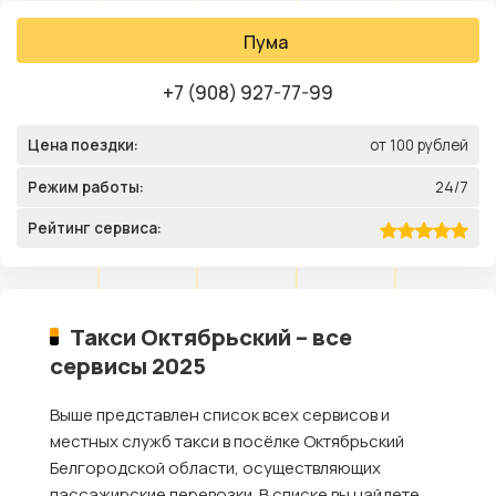
Пума
+7 (908) 927-77-99
Цена поездки:
от 100 рублей
Режим работы:
24/7
Рейтинг сервиса:
Такси Октябрьский – все
сервисы 2025
Выше представлен список всех сервисов и
местных служб такси в посёлке Октябрьский
Белгородской области, осуществляющих
пассажирские перевозки. В списке вы найдете