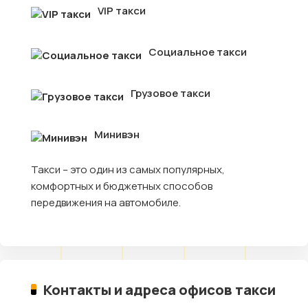
VIP такси
Социальное такси
Грузовое такси
Минивэн
Такси – это один из самых популярных,
комфортных и бюджетных способов
передвижения на автомобиле.
Контакты и адреса офисов такси