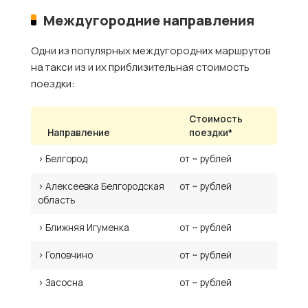
Междугородние направления
Одни из популярных междугородних маршрутов
на такси из и их приблизительная стоимость
поездки:
Стоимость
Направление
поездки*
› Белгород
от ~ рублей
› Алексеевка Белгородская
от ~ рублей
область
› Ближняя Игуменка
от ~ рублей
› Головчино
от ~ рублей
› Засосна
от ~ рублей