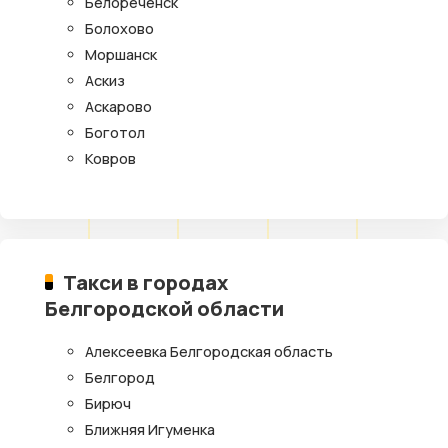
Белореченск
Болохово
Моршанск
Аскиз
Аскарово
Боготол
Ковров
Такси в городах
Белгородской области
Алексеевка Белгородская область
Белгород
Бирюч
Ближняя Игуменка