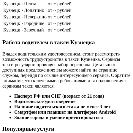
Кузнецк › Пенза
от ~ рублей
Кузнецк › Лопатино
от ~ рублей
Кузнецк › Неверкино
от ~ рублей
Кузнецк › Городище
от ~ рублей
Кузнецк › Заречный
от ~ рублей
Работа водителем в такси Кузнецка
Владея водительским удостоверением, стоит рассмотреть
возможность трудоустройства в такси Кузнецка. Сервисы
такси регулярно проводят набор персонала. Детально о
доступных предложениях вы можете найти на странице
службы, перейдя по ссылке интересующего сервиса. Обратите
внимание, что ключевыми требованиями для подключения к
сервисам такси являются:
Паспорт РФ или СНГ (возраст от 21 года)
Водительское удостоверение
Наличие водительского стажа не менее 3 лет
Смартфон или планшет на платформе Android
Знание города и умение ориентироваться
Популярные услуги