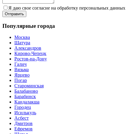
Я даю свое согласие на обработку персональных данных
Популярные города
Москва
Шатура
Александров
Кирово-Чепецк
Ростов-на-Дону
Галич
Вязьма
Ярцево
Погар
Староминская
Балабаново
Барабинск
Кандалакша
Городец
Исилькуль
Асбест
Дмитров
Ефремов