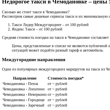
Недорогое такси в Чемодановке – цены
Сколько же стоит такси в Чемодановке?
Рассмотрим самые дешевые сервисы такси и их минимальную с
Такси Лидер Междугороднее
– от 100 рублей
Яндекс Такси
– от 100 рублей
Средняя стоимость поездки на такси в Чемодановке составляет 
Цены, представленные в списке не являются публичной о
ситуаций может подойти разный тариф и автомобиль.
Междугородние направления
Одни из популярных междугородних маршрутов на такси из Че
Направление
Стоимость поездки*
Чемодановка › Пенза
от ~ рублей
Чемодановка › Лопатино
от ~ рублей
Чемодановка › Неверкино
от ~ рублей
Чемодановка › Городище
от ~ рублей
Чемодановка › Заречный
от ~ рублей