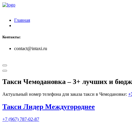
Главная
Контакты:
contact@intaxi.ru
Такси Чемодановка
– 3+ лучших и бюдж
Актуальный номер телефона для заказа такси в Чемодановке:
+
Такси Лидер Междугороднее
+7 (967) 787-02-87