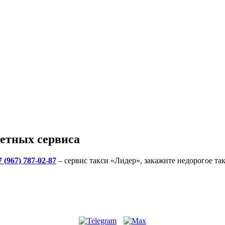
етных сервиса
7 (967) 787-02-87
– сервис такси «Лидер», закажите недорогое та