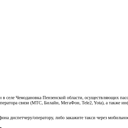
и в селе Чемодановка Пензенской области, осуществляющих пас
ператора связи (МТС, Билайн, МегаФон, Tele2, Yota), а также 
фона диспетчеру/оператору, либо закажите такси через мобильн