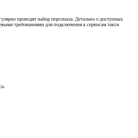
гулярно проводят набор персонала. Детально о доступных
евыми требованиями для подключения к сервисам такси
са.