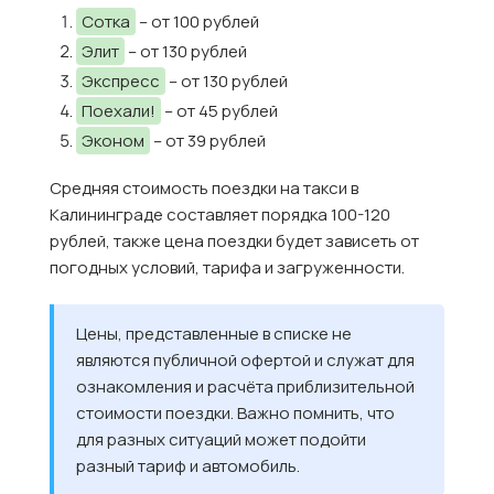
Сотка
– от 100 рублей
Элит
– от 130 рублей
Экспресс
– от 130 рублей
Поехали!
– от 45 рублей
Эконом
– от 39 рублей
Средняя стоимость поездки на такси в
Калининграде составляет порядка 100-120
рублей, также цена поездки будет зависеть от
погодных условий, тарифа и загруженности.
Цены, представленные в списке не
являются публичной офертой и служат для
ознакомления и расчёта приблизительной
стоимости поездки. Важно помнить, что
для разных ситуаций может подойти
разный тариф и автомобиль.