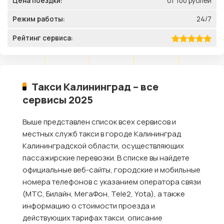
Цена поездки:
от 100 рублей
Режим работы:
24/7
Рейтинг сервиса:
Такси Калининград – все
сервисы 2025
Выше представлен список всех сервисов и
местных служб такси в городе Калининград
Калининградской области, осуществляющих
пассажирские перевозки. В списке вы найдете
официальные веб-сайты, городские и мобильные
номера телефонов с указанием оператора связи
(МТС, Билайн, МегаФон, Tele2, Yota), а также
информацию о стоимости проезда и
действующих тарифах такси, описание