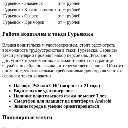
Гурьевск › Знаменск
от ~ рублей
Гурьевск › Краснознаменск
от ~ рублей
Гурьевск › Озерск
от ~ рублей
Гурьевск › Приморск
от ~ рублей
Работа водителем в такси Гурьевска
Владея водительским удостоверением, стоит рассмотреть
возможность трудоустройства в такси Гурьевска. Сервисы
такси регулярно проводят набор персонала. Детально о
доступных предложениях вы можете найти на странице
службы, перейдя по ссылке интересующего сервиса. Обратите
внимание, что ключевыми требованиями для подключения к
сервисам такси являются:
Паспорт РФ или СНГ (возраст от 21 года)
Водительское удостоверение
Наличие водительского стажа не менее 3 лет
Смартфон или планшет на платформе Android
Знание города и умение ориентироваться
Популярные услуги