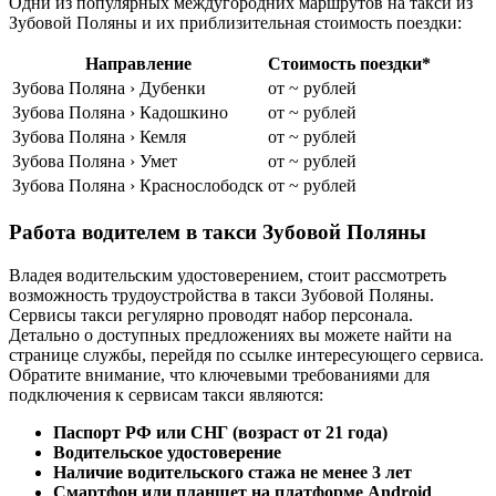
Одни из популярных междугородних маршрутов на такси из
Зубовой Поляны и их приблизительная стоимость поездки:
Направление
Стоимость поездки*
Зубова Поляна › Дубенки
от ~ рублей
Зубова Поляна › Кадошкино
от ~ рублей
Зубова Поляна › Кемля
от ~ рублей
Зубова Поляна › Умет
от ~ рублей
Зубова Поляна › Краснослободск
от ~ рублей
Работа водителем в такси Зубовой Поляны
Владея водительским удостоверением, стоит рассмотреть
возможность трудоустройства в такси Зубовой Поляны.
Сервисы такси регулярно проводят набор персонала.
Детально о доступных предложениях вы можете найти на
странице службы, перейдя по ссылке интересующего сервиса.
Обратите внимание, что ключевыми требованиями для
подключения к сервисам такси являются:
Паспорт РФ или СНГ (возраст от 21 года)
Водительское удостоверение
Наличие водительского стажа не менее 3 лет
Смартфон или планшет на платформе Android