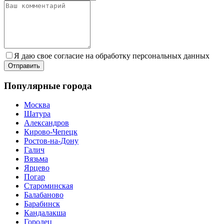
Я даю свое согласие на обработку персональных данных
Популярные города
Москва
Шатура
Александров
Кирово-Чепецк
Ростов-на-Дону
Галич
Вязьма
Ярцево
Погар
Староминская
Балабаново
Барабинск
Кандалакша
Городец