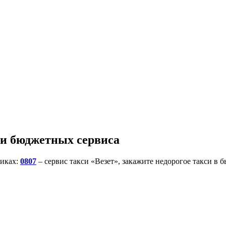
 и бюджетных сервиса
никах:
0807
– сервис такси «Везет», закажите недорогое такси в 