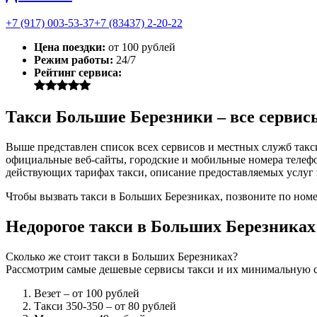
+7 (917) 003-53-37
+7 (83437) 2-20-22
Цена поездки:
от 100 рублей
Режим работы:
24/7
Рейтинг сервиса:
Такси Большие Березники – все сервис
Выше представлен список всех сервисов и местных служб такс
официальные веб-сайты, городские и мобильные номера телефон
действующих тарифах такси, описание предоставляемых услуг 
Чтобы вызвать такси в Больших Березниках, позвоните по номе
Недорогое такси в Больших Березниках
Сколько же стоит такси в Больших Березниках?
Рассмотрим самые дешевые сервисы такси и их минимальную с
Везет
– от 100 рублей
Такси 350-350
– от 80 рублей