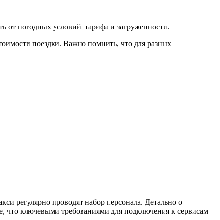
еть от погодных условий, тарифа и загруженности.
тоимости поездки. Важно помнить, что для разных
акси регулярно проводят набор персонала. Детально о
е, что ключевыми требованиями для подключения к сервисам