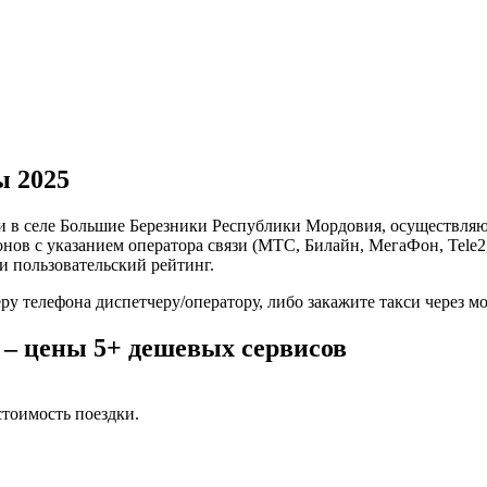
ы 2025
и в селе Большие Березники Республики Мордовия, осуществляю
ов с указанием оператора связи (МТС, Билайн, МегаФон, Tele2,
и пользовательский рейтинг.
ру телефона диспетчеру/оператору, либо закажите такси через 
 – цены 5+ дешевых сервисов
тоимость поездки.