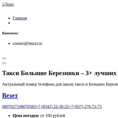
Главная
Контакты:
contact@intaxi.ru
Такси Большие Березники
– 3+ лучших
Актуальный номер телефона для заказа такси в Больших Берез
Везет
0807
0271
0807
0585
+7 (8342) 22-30-22
+7 (927) 276-72-75
Цена поездки:
от 100 рублей