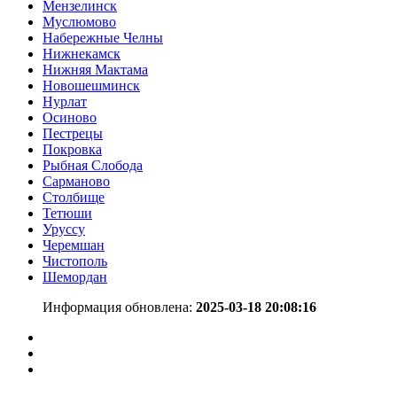
Мензелинск
Муслюмово
Набережные Челны
Нижнекамск
Нижняя Мактама
Новошешминск
Нурлат
Осиново
Пестрецы
Покровка
Рыбная Слобода
Сарманово
Столбище
Тетюши
Уруссу
Черемшан
Чистополь
Шемордан
Информация обновлена:
2025-03-18 20:08:16