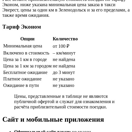
Эконом, ниже указана минимальная цена заказа в такси
Эверест, цены за один км в Зеленодольск и за его пределами, а
также время ожидания.
Тариф Эконом
Опции
Количество
Минимальная цена
от 100 ₽
Включено в стоимость
– км/минут
Цена за 1 км в городе
не найдена
Цена за 1 км за городом
не найдена
Бесплатное ожидание
до 3 минут
Платное ожидание
не указано
Ожидание в пути
не указано
Цены, представленные в таблице не являются
публичной офертой и служат для ознакомления и
расчёта приблизительной стоимости поездки.
Сайт и мобильные приложения
Официальный сайт такси:
не указан