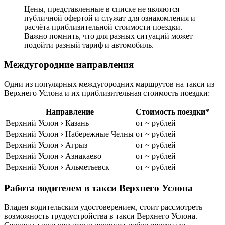
Цены, представленные в списке не являются
публичной офертой и служат для ознакомления и
расчёта приблизительной стоимости поездки.
Важно помнить, что для разных ситуаций может
подойти разный тариф и автомобиль.
Междугородние направления
Одни из популярных междугородних маршрутов на такси из
Верхнего Услона и их приблизительная стоимость поездки:
Направление
Стоимость поездки*
Верхний Услон › Казань
от ~ рублей
Верхний Услон › Набережные Челны
от ~ рублей
Верхний Услон › Агрыз
от ~ рублей
Верхний Услон › Азнакаево
от ~ рублей
Верхний Услон › Альметьевск
от ~ рублей
Работа водителем в такси Верхнего Услона
Владея водительским удостоверением, стоит рассмотреть
возможность трудоустройства в такси Верхнего Услона.