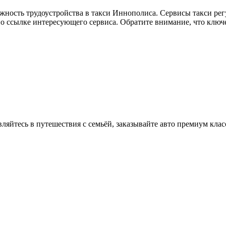
жность трудоустройства в такси Иннополиса. Сервисы такси рег
по ссылке интересующего сервиса. Обратите внимание, что ключ
вляйтесь в путешествия с семьёй, заказывайте авто премиум клас