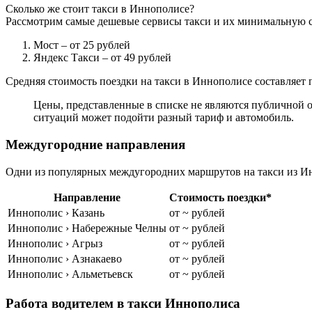
Сколько же стоит такси в Иннополисе?
Рассмотрим самые дешевые сервисы такси и их минимальную с
Мост
– от 25 рублей
Яндекс Такси
– от 49 рублей
Средняя стоимость поездки на такси в Иннополисе составляет п
Цены, представленные в списке не являются публичной о
ситуаций может подойти разный тариф и автомобиль.
Междугородние направления
Одни из популярных междугородних маршрутов на такси из Ин
Направление
Стоимость поездки*
Иннополис › Казань
от ~ рублей
Иннополис › Набережные Челны
от ~ рублей
Иннополис › Агрыз
от ~ рублей
Иннополис › Азнакаево
от ~ рублей
Иннополис › Альметьевск
от ~ рублей
Работа водителем в такси Иннополиса