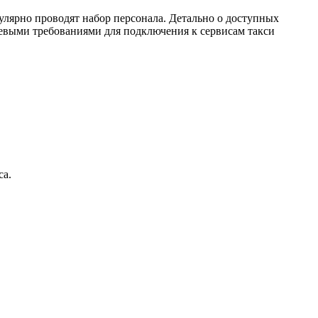
улярно проводят набор персонала. Детально о доступных
евыми требованиями для подключения к сервисам такси
са.