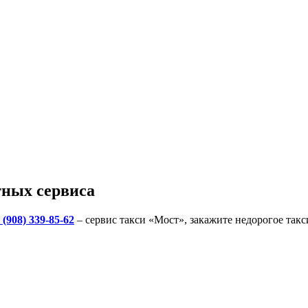
тных сервиса
 (908) 339-85-62
– сервис такси «Мост», закажите недорогое так