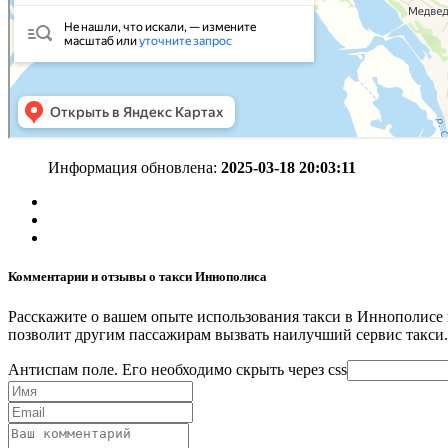
Информация обновлена:
2025-03-18 20:03:11
Комментарии и отзывы о такси Иннополиса
Расскажите о вашем опыте использования такси в Иннополисе 
позволит другим пассажирам вызвать наилучший сервис такси.
Антиспам поле. Его необходимо скрыть через css