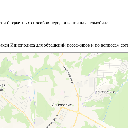
х и бюджетных способов передвижения на автомобиле.
такси Иннополиса для обращений пассажиров и по вопросам сот