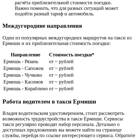
расчёта приблизительной стоимости поездки.
Важно помнить, что для разных ситуаций может
подойти разный тариф и автомобиль.
Междугородние направления
Одни из популярных междугородних маршрутов на такси из
Ермиши и их приблизительная стоимость поездки:
Направление
Стоимость поездки*
Ермишь › Рязань
от ~ рублей
Ермишь › Сапожок
от ~ рублей
Ермишь › Чучково
от ~ рублей
Ермишь › Касимов
от ~ рублей
Ермишь › Кораблино
от ~ рублей
Работа водителем в такси Ермиши
Владея водительским удостоверением, стоит рассмотреть
возможность трудоустройства в такси Ермиши. Сервисы
такси регулярно проводят набор персонала. Детально о
доступных предложениях вы можете найти на странице
службы, перейдя по ссылке интересующего сервиса. Обратите