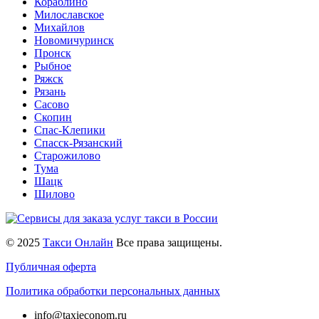
Кораблино
Милославское
Михайлов
Новомичуринск
Пронск
Рыбное
Ряжск
Рязань
Сасово
Скопин
Спас-Клепики
Спасск-Рязанский
Старожилово
Тума
Шацк
Шилово
© 2025
Такси Онлайн
Все права защищены.
Публичная оферта
Политика обработки персональных данных
info@taxieconom.ru