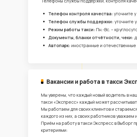
Телефоны службы поддержки, контроля каче
Телефон контроля качества:
уточните у
Телефон службы поддержки:
уточните 
Режим работы такси:
Пн.-Вс. – круглосут
Документы, бланки отчётности, чеки:
д
Автопарк:
иностранные и отечественные
Вакансии и работа в такси Экс
Мы уверены, что каждый новый водитель в на
такси «Экспресс» каждый может рассчитыват
Мы работаем для своих клиентов и стараемс
каждого из них, а своих работников уважаем
Приём на работу в такси Экспресс в Выборг 
критериями: