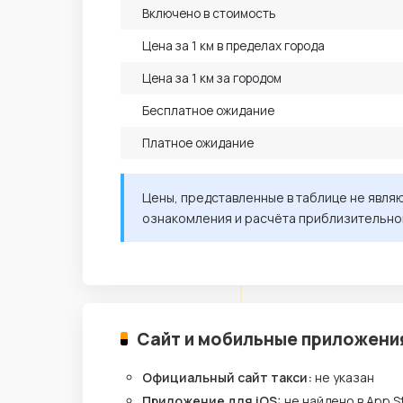
Включено в стоимость
Цена за 1 км в пределах города
Цена за 1 км за городом
Бесплатное ожидание
Платное ожидание
Цены, представленные в таблице не явля
ознакомления и расчёта приблизительно
Сайт и мобильные приложени
Официальный сайт такси:
не указан
Приложение для iOS:
не найдено в App S