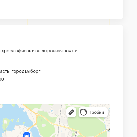
 адреса офисов и электронная почта:
асть, город Выборг
00