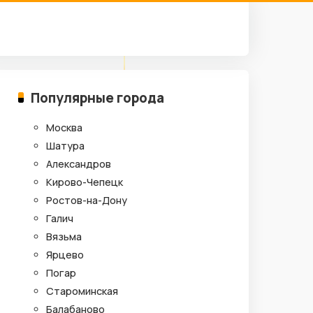
Популярные города
Москва
Шатура
Александров
Кирово-Чепецк
Ростов-на-Дону
Галич
Вязьма
Ярцево
Погар
Староминская
Балабаново