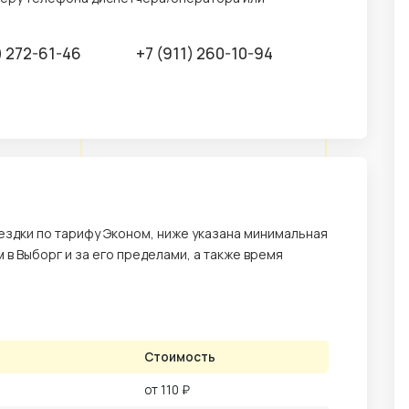
) 272-61-46
+7 (911) 260-10-94
здки по тарифу Эконом, ниже указана минимальная
м в Выборг и за его пределами, а также время
Стоимость
от 110 ₽