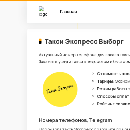
Главная
Такси Экспресс Выборг
Актуальный номер телефона для заказа такс
Закажите услуги такси в недорогом и быстро
Стоимость пое
Тарифы:
Эконо
Режим работы 
Способы оплат
Рейтинг сервис
Номера телефонов, Telegram
Для вызова такси Экспресс позвоните по но