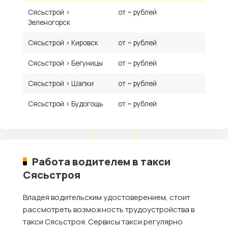
Сясьстрой ›
от ~ рублей
Зеленогорск
Сясьстрой › Кировск
от ~ рублей
Сясьстрой › Бегуницы
от ~ рублей
Сясьстрой › Шапки
от ~ рублей
Сясьстрой › Будогощь
от ~ рублей
Работа водителем в такси
Сясьстроя
Владея водительским удостоверением, стоит
рассмотреть возможность трудоустройства в
такси Сясьстроя. Сервисы такси регулярно