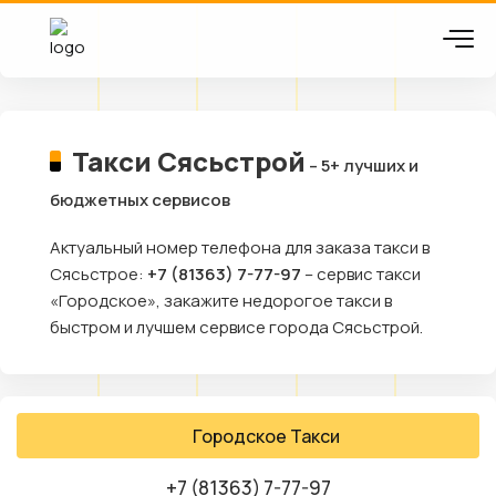
Такси Сясьстрой
– 5+ лучших и
бюджетных сервисов
Актуальный номер телефона для заказа такси в
Сясьстрое:
+7 (81363) 7-77-97
– сервис такси
«Городское», закажите недорогое такси в
быстром и лучшем сервисе города Сясьстрой.
Городское Такси
+7 (81363) 7-77-97