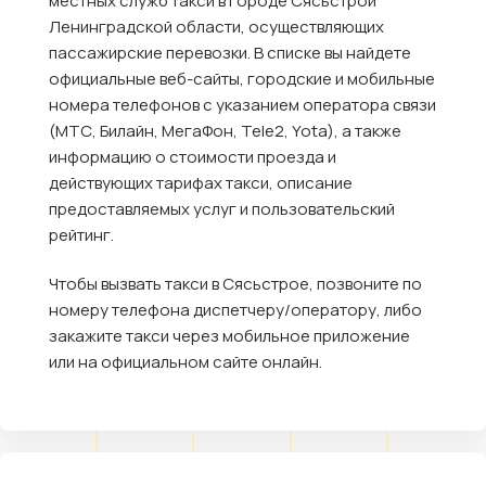
местных служб такси в городе Сясьстрой
Ленинградской области, осуществляющих
пассажирские перевозки. В списке вы найдете
официальные веб-сайты, городские и мобильные
номера телефонов с указанием оператора связи
(МТС, Билайн, МегаФон, Tele2, Yota), а также
информацию о стоимости проезда и
действующих тарифах такси, описание
предоставляемых услуг и пользовательский
рейтинг.
Чтобы вызвать такси в Сясьстрое, позвоните по
номеру телефона диспетчеру/оператору, либо
закажите такси через мобильное приложение
или на официальном сайте онлайн.