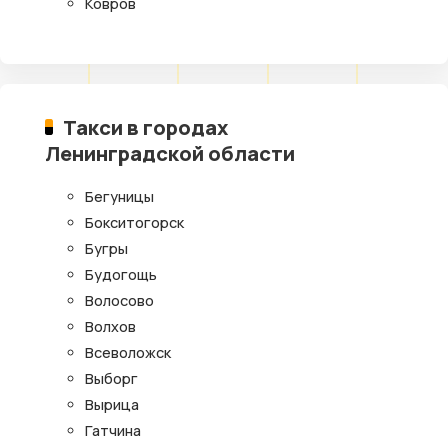
Ковров
Такси в городах
Ленинградской области
Бегуницы
Бокситогорск
Бугры
Будогощь
Волосово
Волхов
Всеволожск
Выборг
Вырица
Гатчина