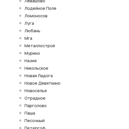
Левашово
Лодейное Поле
Ломоносов
Луга
Любань
Мга
Металлострой
Мурино
Назия
Никольское
Новая Ладога
Новое Девяткино
Новоселье
Отрадное
Парголово
Паша
Песочный
Петергоф