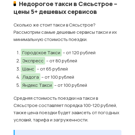
Недорогое такси в Сясьстрое –
цены 5+ дешевых сервисов
Сколько же стоит такси в Сясьстрое?
Рассмотрим самые дешевые сервисы такси и их
минимальную стоимость поездки.
Городское Такси
– от 120 рублей
Экспресс
– от 80 рублей
Шанс
– от 65 рублей
Ладога
– от 100 рублей
Яндекс Такси
– от 100 рублей
Средняя стоимость поездки на такси в
Сясьстрое составляет порядка 100-120 рублей,
также цена поездки будет зависеть от погодных
условий, тарифа и загруженности.