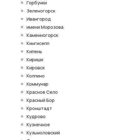
Горбунки
Зеленогорск
Ивангород
имени Морозова
Каменногорск
Кингисепп
Кипень
Кириши
Кировск
Колпино
Коммунар
Красное Село
Красный Бор
Кронштадт
Кудрово
Кузнечное
Кузьмоловский