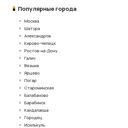
Популярные города
Москва
Шатура
Александров
Кирово-Чепецк
Ростов-на-Дону
Галич
Вязьма
Ярцево
Погар
Староминская
Балабаново
Барабинск
Кандалакша
Городец
Исилькуль