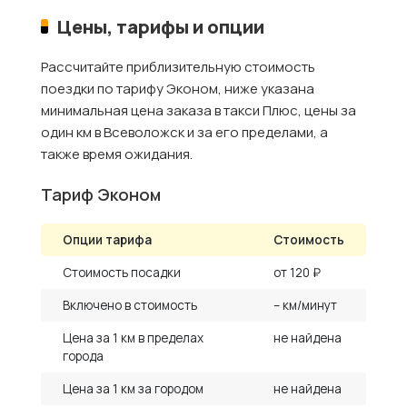
Цены, тарифы и опции
Рассчитайте приблизительную стоимость
поездки по тарифу Эконом, ниже указана
минимальная цена заказа в такси Плюс, цены за
один км в Всеволожск и за его пределами, а
также время ожидания.
Тариф Эконом
Опции тарифа
Стоимость
Стоимость посадки
от 120 ₽
Включено в стоимость
– км/минут
Цена за 1 км в пределах
не найдена
города
Цена за 1 км за городом
не найдена