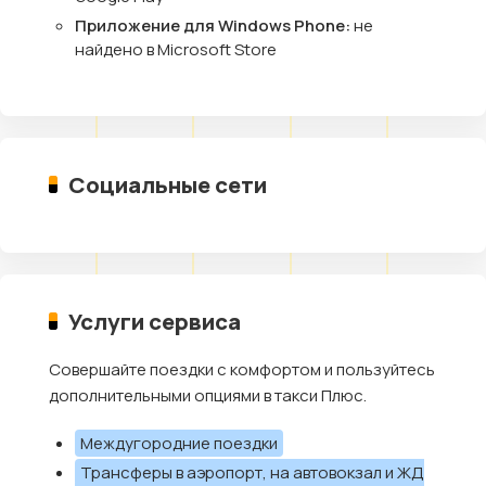
Приложение для Windows Phone:
не
найдено в Microsoft Store
Социальные сети
Услуги сервиса
Совершайте поездки с комфортом и пользуйтесь
дополнительными опциями в такси Плюс.
Междугородние поездки
Трансферы в аэропорт, на автовокзал и ЖД