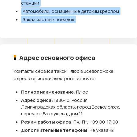
станции
Автомобили, оснащённые детским креслом
Заказ частных поездок
Адрес основного офиса
Контакты сервиса такси Плюс в Всеволожске,
адреса офисов и электронная почта:
Полное наименование:
Плюс
Адрес офиса:
188640, Россия,
Ленинградская область, город Всеволожск,
переулок Вахрушева, дом 11
Режим работы офиса:
Пн.-Пт. – 09:00-17:00
Дополнительные телефоны:
не указаны