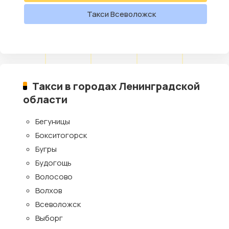
Такси Всеволожск
Такси в городах Ленинградской
области
Бегуницы
Бокситогорск
Бугры
Будогощь
Волосово
Волхов
Всеволожск
Выборг