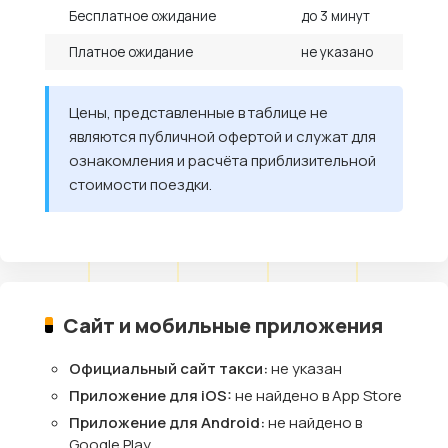
Бесплатное ожидание
до 3 минут
Платное ожидание
не указано
Цены, представленные в таблице не
являются публичной офертой и служат для
ознакомления и расчёта приблизительной
стоимости поездки.
Сайт и мобильные приложения
Официальный сайт такси:
не указан
Приложение для iOS:
не найдено в App Store
Приложение для Android:
не найдено в
Google Play