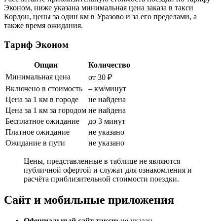
Эконом, ниже указана минимальная цена заказа в такси
Кордон, цены за один км в Уразово и за его пределами, а
также время ожидания.
Тариф Эконом
Опции
Количество
Минимальная цена
от 30 ₽
Включено в стоимость
– км/минут
Цена за 1 км в городе
не найдена
Цена за 1 км за городом
не найдена
Бесплатное ожидание
до 3 минут
Платное ожидание
не указано
Ожидание в пути
не указано
Цены, представленные в таблице не являются
публичной офертой и служат для ознакомления и
расчёта приблизительной стоимости поездки.
Сайт и мобильные приложения
Официальный сайт такси:
не указан