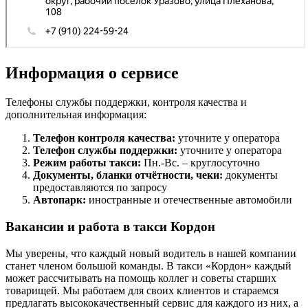
Информация о сервисе
Телефоны службы поддержки, контроля качества и
дополнительная информация:
Телефон контроля качества:
уточните у оператора
Телефон службы поддержки:
уточните у оператора
Режим работы такси:
Пн.-Вс. – круглосуточно
Документы, бланки отчётности, чеки:
документы
предоставляются по запросу
Автопарк:
иностранные и отечественные автомобили
Вакансии и работа в такси Кордон
Мы уверены, что каждый новый водитель в нашей компании
станет членом большой команды. В такси «Кордон» каждый
может рассчитывать на помощь коллег и советы старших
товарищей. Мы работаем для своих клиентов и стараемся
предлагать высококачественный сервис для каждого из них, а