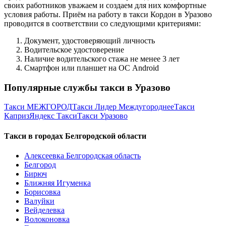
своих работников уважаем и создаем для них комфортные
условия работы. Приём на работу в такси Кордон в Уразово
проводится в соответствии со следующими критериями:
Документ, удостоверяющий личность
Водительское удостоверение
Наличие водительского стажа не менее 3 лет
Смартфон или планшет на ОС Android
Популярные службы такси в Уразово
Такси МЕЖГОРОД
Такси Лидер Междугороднее
Такси
Каприз
Яндекс Такси
Такси Уразово
Такси в городах Белгородской области
Алексеевка Белгородская область
Белгород
Бирюч
Ближняя Игуменка
Борисовка
Валуйки
Вейделевка
Волоконовка