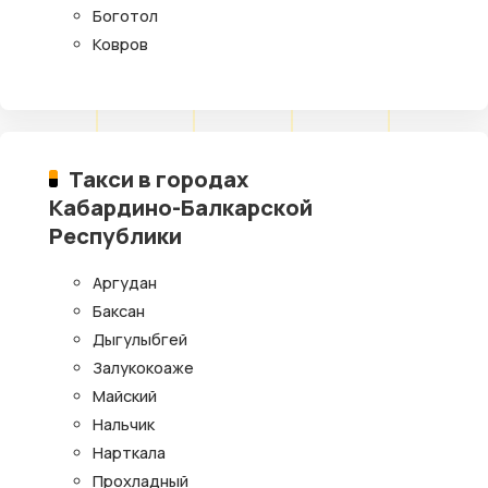
Боготол
Ковров
Такси в городах
Кабардино-Балкарской
Республики
Аргудан
Баксан
Дыгулыбгей
Залукокоаже
Майский
Нальчик
Нарткала
Прохладный