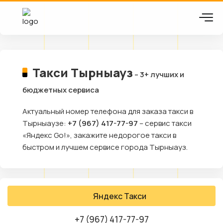
Такси Тырныауз
– 3+ лучших и
бюджетных сервиса
Актуальный номер телефона для заказа такси в
Тырныаузе:
+7 (967) 417-77-97
– сервис такси
«Яндекс Go!», закажите недорогое такси в
быстром и лучшем сервисе города Тырныауз.
Яндекс Такси
+7 (967) 417-77-97