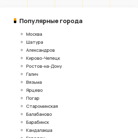
Популярные города
Москва
Шатура
Александров
Кирово-Чепецк
Ростов-на-Дону
Галич
Вязьма
Ярцево
Погар
Староминская
Балабаново
Барабинск
Кандалакша