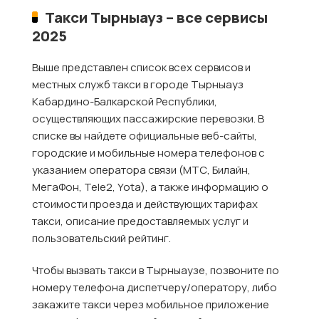
Такси Тырныауз – все сервисы
2025
Выше представлен список всех сервисов и
местных служб такси в городе Тырныауз
Кабардино-Балкарской Республики,
осуществляющих пассажирские перевозки. В
списке вы найдете официальные веб-сайты,
городские и мобильные номера телефонов с
указанием оператора связи (МТС, Билайн,
МегаФон, Tele2, Yota), а также информацию о
стоимости проезда и действующих тарифах
такси, описание предоставляемых услуг и
пользовательский рейтинг.
Чтобы вызвать такси в Тырныаузе, позвоните по
номеру телефона диспетчеру/оператору, либо
закажите такси через мобильное приложение