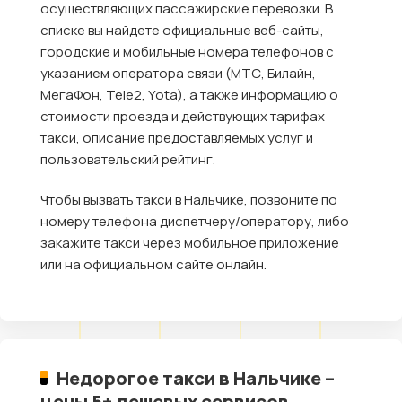
осуществляющих пассажирские перевозки. В
списке вы найдете официальные веб-сайты,
городские и мобильные номера телефонов с
указанием оператора связи (МТС, Билайн,
МегаФон, Tele2, Yota), а также информацию о
стоимости проезда и действующих тарифах
такси, описание предоставляемых услуг и
пользовательский рейтинг.
Чтобы вызвать такси в Нальчике, позвоните по
номеру телефона диспетчеру/оператору, либо
закажите такси через мобильное приложение
или на официальном сайте онлайн.
Недорогое такси в Нальчике –
цены 5+ дешевых сервисов