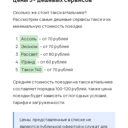
Сколько же стоит такси в Нальчике?
Рассмотрим самые дешевые сервисы такси и их
минимальную стоимость поездки.
Ассоль
– от 70 рублей
Эконом
– от 70 рублей
Рассвет
– от 80 рублей
!Гранд
– от 60 рублей
Такси 740
– от 70 рублей
Средняя стоимость поездки на такси в Нальчике
составляет порядка 100-120 рублей, также цена
поездки будет зависеть от погодных условий,
тарифа и загруженности.
Цены, представленные в списке не
являются публичной офертой и служат для