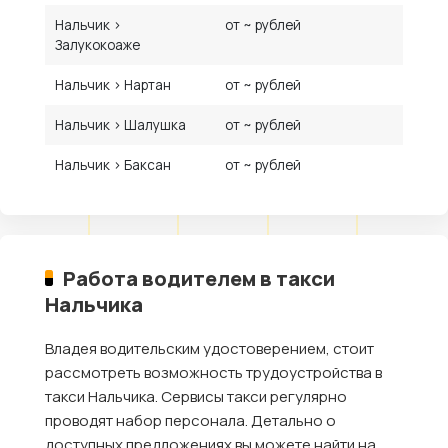
Нальчик ›
от ~ рублей
Залукокоаже
Нальчик › Нартан
от ~ рублей
Нальчик › Шалушка
от ~ рублей
Нальчик › Баксан
от ~ рублей
Работа водителем в такси
Нальчика
Владея водительским удостоверением, стоит
рассмотреть возможность трудоустройства в
такси Нальчика. Сервисы такси регулярно
проводят набор персонала. Детально о
доступных предложениях вы можете найти на