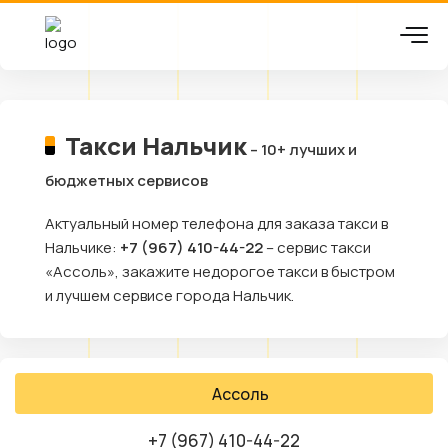
Такси Нальчик
– 10+ лучших и
бюджетных сервисов
Актуальный номер телефона для заказа такси в
Нальчике:
+7 (967) 410-44-22
– сервис такси
«Ассоль», закажите недорогое такси в быстром
и лучшем сервисе города Нальчик.
Ассоль
+7 (967) 410-44-22