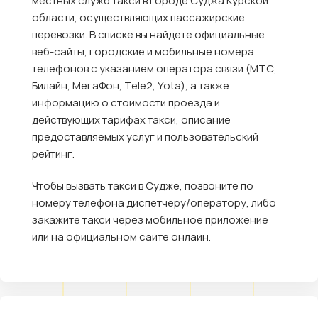
местных служб такси в городе Суджа Курской
области, осуществляющих пассажирские
перевозки. В списке вы найдете официальные
веб-сайты, городские и мобильные номера
телефонов с указанием оператора связи (МТС,
Билайн, МегаФон, Tele2, Yota), а также
информацию о стоимости проезда и
действующих тарифах такси, описание
предоставляемых услуг и пользовательский
рейтинг.
Чтобы вызвать такси в Судже, позвоните по
номеру телефона диспетчеру/оператору, либо
закажите такси через мобильное приложение
или на официальном сайте онлайн.