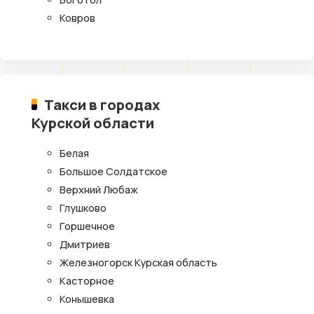
Ковров
Такси в городах
Курской области
Белая
Большое Солдатское
Верхний Любаж
Глушково
Горшечное
Дмитриев
Железногорск Курская область
Касторное
Конышевка