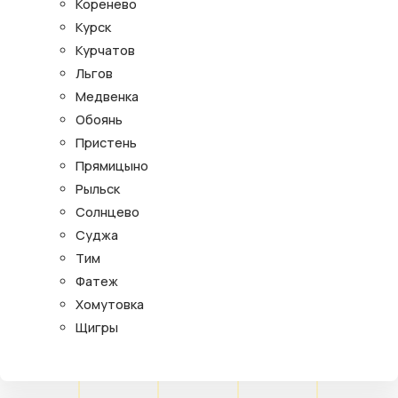
Коренево
Курск
Курчатов
Льгов
Медвенка
Обоянь
Пристень
Прямицыно
Рыльск
Солнцево
Суджа
Тим
Фатеж
Хомутовка
Щигры