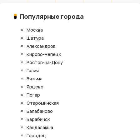
Популярные города
Москва
Шатура
Александров
Кирово-Чепецк
Ростов-на-Дону
Галич
Вязьма
Ярцево
Погар
Староминская
Балабаново
Барабинск
Кандалакша
Городец