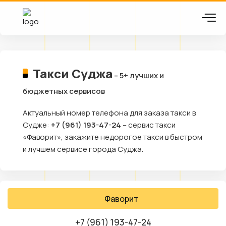
Такси Суджа
– 5+ лучших и
бюджетных сервисов
Актуальный номер телефона для заказа такси в
Судже:
+7 (961) 193-47-24
– сервис такси
«Фаворит», закажите недорогое такси в быстром
и лучшем сервисе города Суджа.
Фаворит
+7 (961) 193-47-24