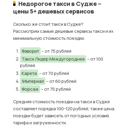
Недорогое такси в Судже –
цены 5+ дешевых сервисов
Сколько же стоит такси в Судже?
Рассмотрим самые дешевые сервисы такси и их
минимальную стоимость поездки.
Фаворит
– от 75 рублей
Такси Лидер Междугороднее
– от 100
рублей
Карета
– от 70 рублей
!Империал
– от 60 рублей
Форсаж
– от 75 рублей
Средняя стоимость поездки на такси в Судже
составляет порядка 100-120 рублей, также цена
поездки будет зависеть от погодных условий,
тарифа и загруженности.