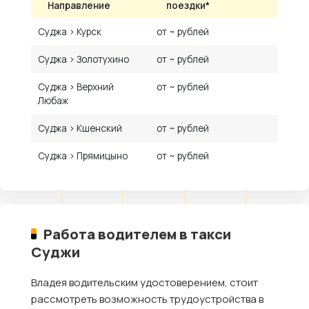
Направление
поездки*
Суджа › Курск
от ~ рублей
Суджа › Золотухино
от ~ рублей
Суджа › Верхний
от ~ рублей
Любаж
Суджа › Кшенский
от ~ рублей
Суджа › Прямицыно
от ~ рублей
Работа водителем в такси
Суджи
Владея водительским удостоверением, стоит
рассмотреть возможность трудоустройства в