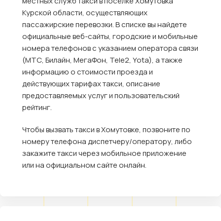
местных служб такси в посёлке Хомутовка
Курской области, осуществляющих
пассажирские перевозки. В списке вы найдете
официальные веб-сайты, городские и мобильные
номера телефонов с указанием оператора связи
(МТС, Билайн, МегаФон, Tele2, Yota), а также
информацию о стоимости проезда и
действующих тарифах такси, описание
предоставляемых услуг и пользовательский
рейтинг.
Чтобы вызвать такси в Хомутовке, позвоните по
номеру телефона диспетчеру/оператору, либо
закажите такси через мобильное приложение
или на официальном сайте онлайн.