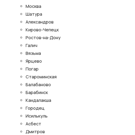
Москва
Шатура
Александров
Кирово-Чепецк
Ростов-на-Дону
Галич
Вязьма
Ярцево
Погар
Староминская
Балабаново
Барабинск
Кандалакша
Городец
Исилькуль
Асбест
Дмитров