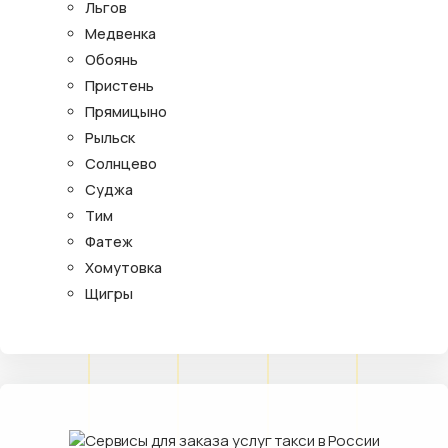
Льгов
Медвенка
Обоянь
Пристень
Прямицыно
Рыльск
Солнцево
Суджа
Тим
Фатеж
Хомутовка
Щигры