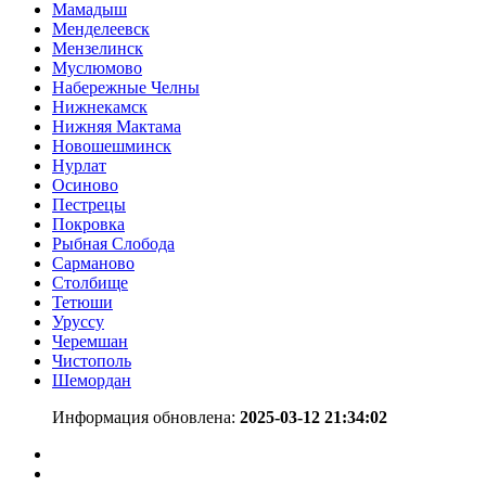
Мамадыш
Менделеевск
Мензелинск
Муслюмово
Набережные Челны
Нижнекамск
Нижняя Мактама
Новошешминск
Нурлат
Осиново
Пестрецы
Покровка
Рыбная Слобода
Сарманово
Столбище
Тетюши
Уруссу
Черемшан
Чистополь
Шемордан
Информация обновлена:
2025-03-12 21:34:02