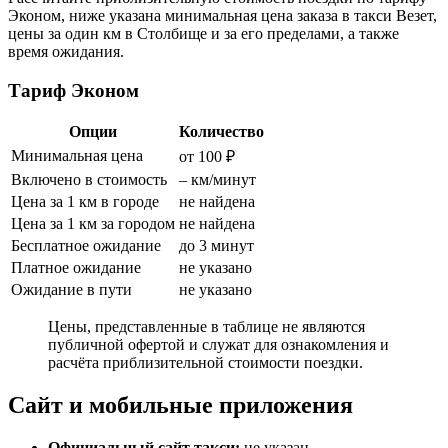
Эконом, ниже указана минимальная цена заказа в такси Везет,
цены за один км в Столбище и за его пределами, а также
время ожидания.
Тариф Эконом
Опции
Количество
Минимальная цена
от 100 ₽
Включено в стоимость
– км/минут
Цена за 1 км в городе
не найдена
Цена за 1 км за городом
не найдена
Бесплатное ожидание
до 3 минут
Платное ожидание
не указано
Ожидание в пути
не указано
Цены, представленные в таблице не являются
публичной офертой и служат для ознакомления и
расчёта приблизительной стоимости поездки.
Сайт и мобильные приложения
Официальный сайт такси:
не указан