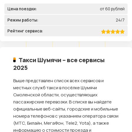
Цена поездки:
от 60 рублей
Режим работы:
24/7
Рейтинг сервиса:
Такси Шумячи – все сервисы
2025
Выше представлен список всех сервисов и
местных служб такси в посёлке Шумячи
Смоленской области, осуществляющих
пассажирские перевозки. В списке вы найдете
официальные веб-сайты, городские и мобильные
номера телефонов с указанием оператора связи
(МТС, Билайн, МегаФон, Tele2, Yota), а также
информацию о стоимости проезда и