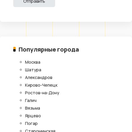
Популярные города
Москва
Шатура
Александров
Кирово-Чепецк
Ростов-на-Дону
Галич
Вязьма
Ярцево
Погар
Староминская