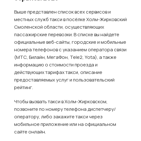
Выше представлен список всех сервисов и
местных служб такси в посёлке Холм-Жирковский
Смоленской области, осуществляющих
пассажирские перевозки. В списке вы найдете
официальные веб-сайты, городские и мобильные
номера телефонов с указанием оператора связи
(МТС, Билайн, МегаФон, Tele2, Yota), а также
информацию о стоимости проезда и
действующих тарифах такси, описание
предоставляемых услуг и пользовательский
рейтинг.
Чтобы вызвать такси в Холм-Жирковском,
позвоните по номеру телефона диспетчеру/
оператору, либо закажите такси через
мобильное приложение или на официальном
сайте онлайн.