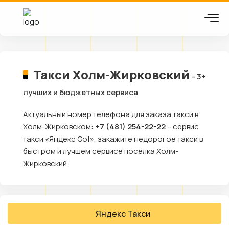
Такси Холм-Жирковский
– 3+
лучших и бюджетных сервиса
Актуальный номер телефона для заказа такси в
Холм-Жирковском:
+7 (481) 254-22-22
– сервис
такси «Яндекс Go!», закажите недорогое такси в
быстром и лучшем сервисе посёлка Холм-
Жирковский.
Яндекс Такси