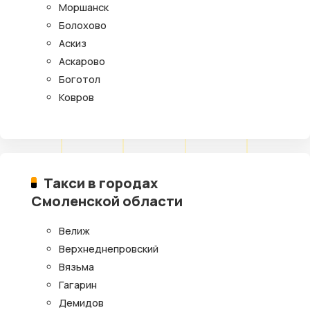
Моршанск
Болохово
Аскиз
Аскарово
Боготол
Ковров
Такси в городах
Смоленской области
Велиж
Верхнеднепровский
Вязьма
Гагарин
Демидов