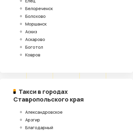
Елец
Белореченск
Болохово
Моршанск
Аскиз
Аскарово
Боготол
Ковров
Такси в городах
Ставропольского края
Александровское
Арзгир
Благодарный