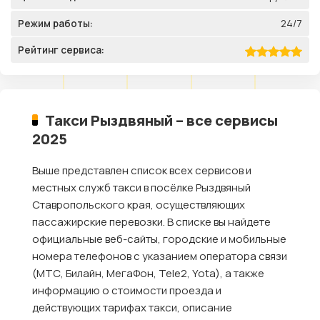
Режим работы:
24/7
Рейтинг сервиса:
Такси Рыздвяный – все сервисы
2025
Выше представлен список всех сервисов и
местных служб такси в посёлке Рыздвяный
Ставропольского края, осуществляющих
пассажирские перевозки. В списке вы найдете
официальные веб-сайты, городские и мобильные
номера телефонов с указанием оператора связи
(МТС, Билайн, МегаФон, Tele2, Yota), а также
информацию о стоимости проезда и
действующих тарифах такси, описание