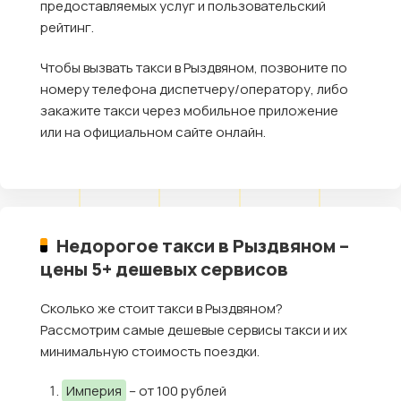
предоставляемых услуг и пользовательский
рейтинг.
Чтобы вызвать такси в Рыздвяном, позвоните по
номеру телефона диспетчеру/оператору, либо
закажите такси через мобильное приложение
или на официальном сайте онлайн.
Недорогое такси в Рыздвяном –
цены 5+ дешевых сервисов
Сколько же стоит такси в Рыздвяном?
Рассмотрим самые дешевые сервисы такси и их
минимальную стоимость поездки.
Империя
– от 100 рублей