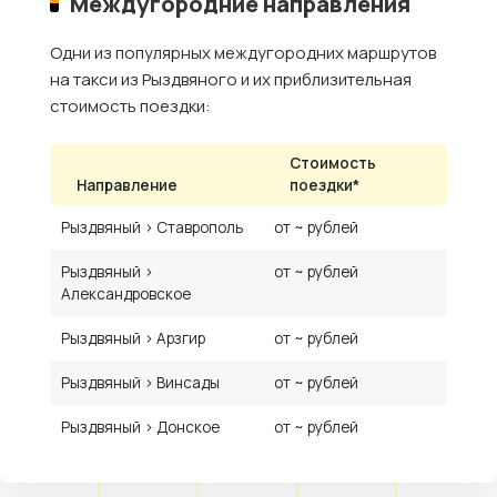
Междугородние направления
Одни из популярных междугородних маршрутов
на такси из Рыздвяного и их приблизительная
стоимость поездки:
Стоимость
Направление
поездки*
Рыздвяный › Ставрополь
от ~ рублей
Рыздвяный ›
от ~ рублей
Александровское
Рыздвяный › Арзгир
от ~ рублей
Рыздвяный › Винсады
от ~ рублей
Рыздвяный › Донское
от ~ рублей