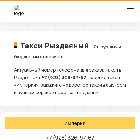
Такси Рыздвяный
– 2+ лучших и
бюджетных сервиса
Актуальный номер телефона для заказа такси в
Рыздвяном:
+7 (928) 326-97-67
– сервис такси
«Империя», закажите недорогое такси в быстром
и лучшем сервисе посёлка Рыздвяный.
Империя
+7 (928) 326-97-67