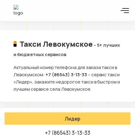
Такси Левокумское
– 5+ лучших
и бюджетных сервисов
Актуальный номер телефона для заказа такси в
Левокумском:
+7 (86543) 3-13-33
– сервис такси
«Лидер», закажите недорогое такси в быстром и
лучшем сервисе села Левокумское.
Лидер
+7 (86543) 3-13-33