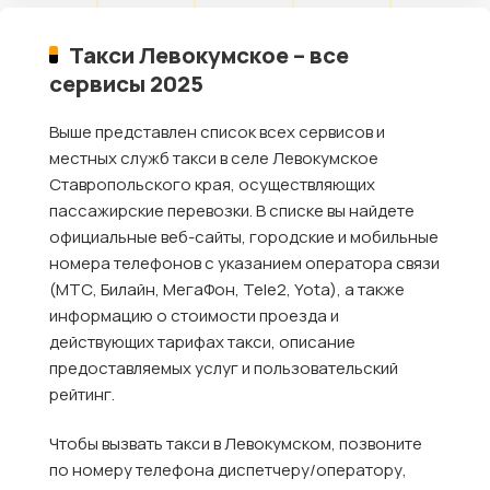
Такси Левокумское – все
сервисы 2025
Выше представлен список всех сервисов и
местных служб такси в селе Левокумское
Ставропольского края, осуществляющих
пассажирские перевозки. В списке вы найдете
официальные веб-сайты, городские и мобильные
номера телефонов с указанием оператора связи
(МТС, Билайн, МегаФон, Tele2, Yota), а также
информацию о стоимости проезда и
действующих тарифах такси, описание
предоставляемых услуг и пользовательский
рейтинг.
Чтобы вызвать такси в Левокумском, позвоните
по номеру телефона диспетчеру/оператору,