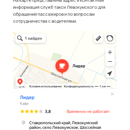
На карте представлены адрес и контактная
информация служб такси Левокумского для
обращений пассажиров и по вопросам
сотрудничества с водителями.