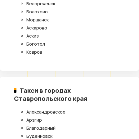
Белореченск
Болохово
Моршанск
Аскарово
Аскиз
Боготол
Ковров
Такси в городах
Ставропольского края
Александровское
Арзгир
Благодарный
Буденновск