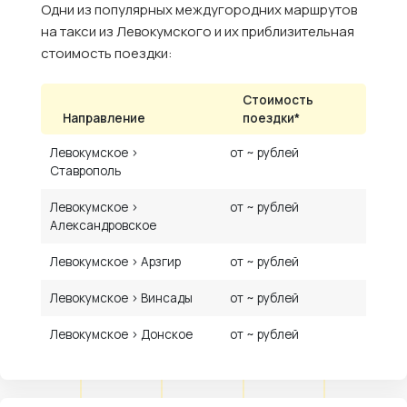
Одни из популярных междугородних маршрутов
на такси из Левокумского и их приблизительная
стоимость поездки:
Стоимость
Направление
поездки*
Левокумское ›
от ~ рублей
Ставрополь
Левокумское ›
от ~ рублей
Александровское
Левокумское › Арзгир
от ~ рублей
Левокумское › Винсады
от ~ рублей
Левокумское › Донское
от ~ рублей