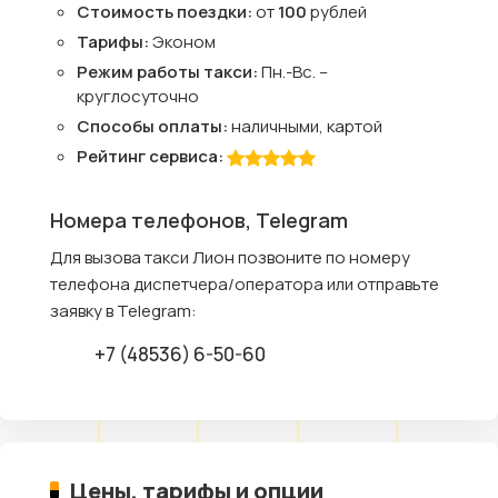
Стоимость поездки:
от
100
рублей
Тарифы:
Эконом
Режим работы такси:
Пн.-Вс. –
круглосуточно
Способы оплаты:
наличными, картой
Рейтинг сервиса:
Номера телефонов, Telegram
Для вызова такси Лион позвоните по номеру
телефона диспетчера/оператора или отправьте
заявку в Telegram:
+7 (48536) 6-50-60
Цены, тарифы и опции