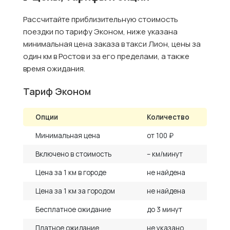
Рассчитайте приблизительную стоимость
поездки по тарифу Эконом, ниже указана
минимальная цена заказа в такси Лион, цены за
один км в Ростов и за его пределами, а также
время ожидания.
Тариф Эконом
Опции
Количество
Минимальная цена
от 100 ₽
Включено в стоимость
– км/минут
Цена за 1 км в городе
не найдена
Цена за 1 км за городом
не найдена
Бесплатное ожидание
до 3 минут
Платное ожидание
не указано