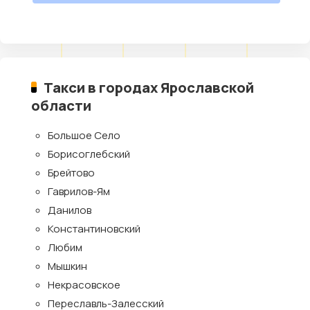
Такси в городах Ярославской
области
Большое Село
Борисоглебский
Брейтово
Гаврилов-Ям
Данилов
Константиновский
Любим
Мышкин
Некрасовское
Переславль-Залесский