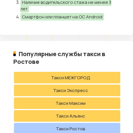
Наличие водительского стажа не менее 3
лет
Смартфон или планшет на ОС Android
Популярные службы такси в
Ростове
Такси МЕЖГОРОД
Такси Экспресс
Такси Максим
Такси Альянс
Такси Ростов