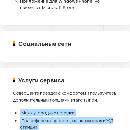
Приложение для Windows Phone:
не
найдено в Microsoft Store
Социальные сети
Услуги сервиса
Совершайте поездки с комфортом и пользуйтесь
дополнительными опциями в такси Лион.
Междугородние поездки
Трансферы в аэропорт, на автовокзал и ЖД
станции