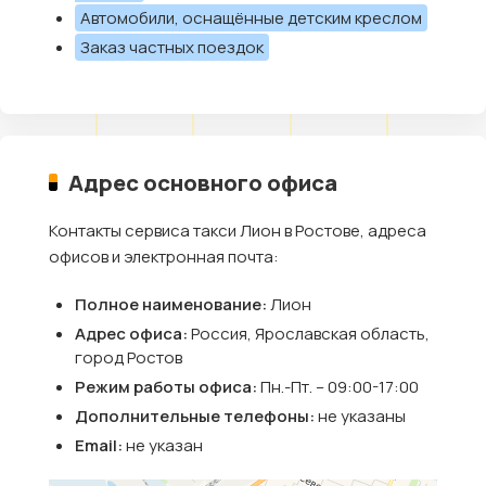
Автомобили, оснащённые детским креслом
Заказ частных поездок
Адрес основного офиса
Контакты сервиса такси Лион в Ростове, адреса
офисов и электронная почта:
Полное наименование:
Лион
Адрес офиса:
Россия, Ярославская область,
город Ростов
Режим работы офиса:
Пн.-Пт. – 09:00-17:00
Дополнительные телефоны:
не указаны
Email:
не указан