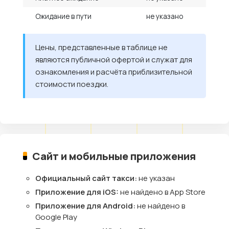
Ожидание в пути
не указано
Цены, представленные в таблице не
являются публичной офертой и служат для
ознакомления и расчёта приблизительной
стоимости поездки.
Сайт и мобильные приложения
Официальный сайт такси:
не указан
Приложение для iOS:
не найдено в App Store
Приложение для Android:
не найдено в
Google Play