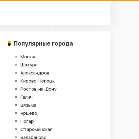
Популярные города
Москва
Шатура
Александров
Кирово-Чепецк
Ростов-на-Дону
Галич
Вязьма
Ярцево
Погар
Староминская
Балабаново