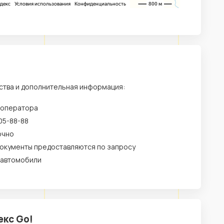
ства и дополнительная информация:
 оператора
05-88-88
очно
окументы предоставляются по запросу
 автомобили
екс Go!