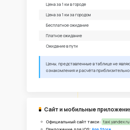
Цена за 1 км в городе
Цена за 1 км за городом
Бесплатное ожидание
Платное ожидание
Ожидание в пути
Цены, представленные в таблице не явля
ознакомления и расчёта приблизительно
Сайт и мобильные приложени
Официальный сайт такси:
taxi.yandex.ru
Приложение для iOS:
App Store