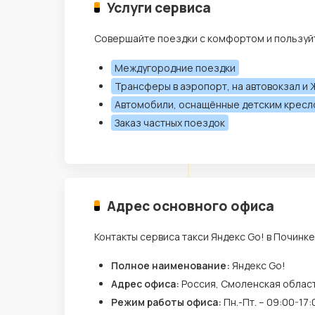
Услуги сервиса
Совершайте поездки с комфортом и пользуйт
Междугородние поездки
Трансферы в аэропорт, на автовокзал и 
Автомобили, оснащённые детским крес
Заказ частных поездок
Адрес основного офиса
Контакты сервиса такси Яндекс Go! в Починке
Полное наименование:
Яндекс Go!
Адрес офиса:
Россия, Смоленская област
Режим работы офиса:
Пн.-Пт. – 09:00-17: