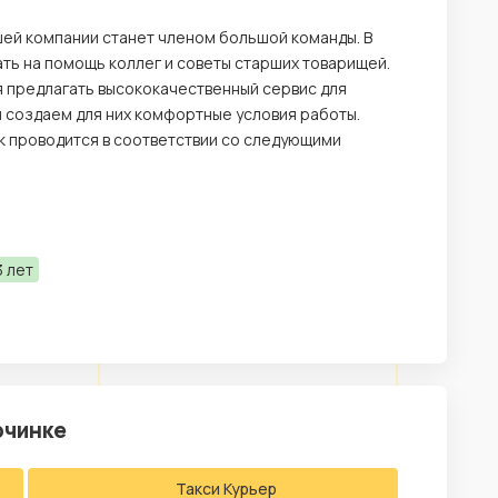
шей компании станет членом большой команды. В
ть на помощь коллег и советы старших товарищей.
я предлагать высококачественный сервис для
 и создаем для них комфортные условия работы.
ок проводится в соответствии со следующими
 лет
очинке
Такси Курьер