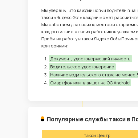
Мы уверены, что каждый новый водитель в на
такси «Яндекс Go!» каждый может рассчитыва
Мы работаем для своих клиентов и стараемс
каждого из них, а своих работников уважаем
Приём на работу в такси Яндекс Go! в Почин
критериями:
Документ, удостоверяющий личность
Водительское удостоверение
Наличие водительского стажа не менее 3
Смартфон или планшет на ОС Android
Популярные службы такси в П
Такси Центр