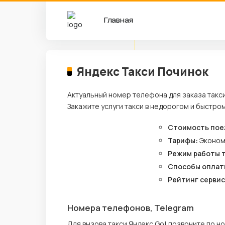
Главная
Яндекс Такси Починок
Актуальный номер телефона для заказа такси
Закажите услуги такси в недорогом и быстро
Стоимость пое
Тарифы:
Эконо
Режим работы 
Способы оплат
Рейтинг сервис
Номера телефонов, Telegram
Для вызова такси Яндекс Go! позвоните по 