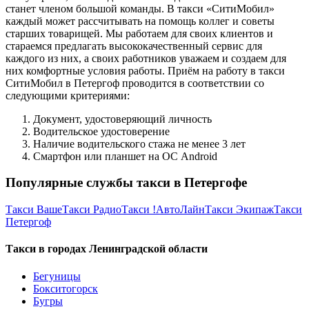
станет членом большой команды. В такси «СитиМобил»
каждый может рассчитывать на помощь коллег и советы
старших товарищей. Мы работаем для своих клиентов и
стараемся предлагать высококачественный сервис для
каждого из них, а своих работников уважаем и создаем для
них комфортные условия работы. Приём на работу в такси
СитиМобил в Петергоф проводится в соответствии со
следующими критериями:
Документ, удостоверяющий личность
Водительское удостоверение
Наличие водительского стажа не менее 3 лет
Смартфон или планшет на ОС Android
Популярные службы такси в Петергофе
Такси Ваше
Такси Радио
Такси !АвтоЛайн
Такси Экипаж
Такси
Петергоф
Такси в городах Ленинградской области
Бегуницы
Бокситогорск
Бугры