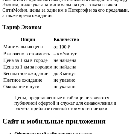
Эконом, ниже указана минимальная цена заказа в такси
СитиМобил, цены за один км в Петергоф и за его пределами,
а также время ожидания.
Тариф Эконом
Опции
Количество
Минимальная цена
от 100 ₽
Включено в стоимость
– км/минут
Цена за 1 км в городе
не найдена
Цена за 1 км за городом
не найдена
Бесплатное ожидание
до 3 минут
Платное ожидание
не указано
Ожидание в пути
не указано
Цены, представленные в таблице не являются
публичной офертой и служат для ознакомления и
расчёта приблизительной стоимости поездки.
Сайт и мобильные приложения
Официальный сайт такси:
не указан