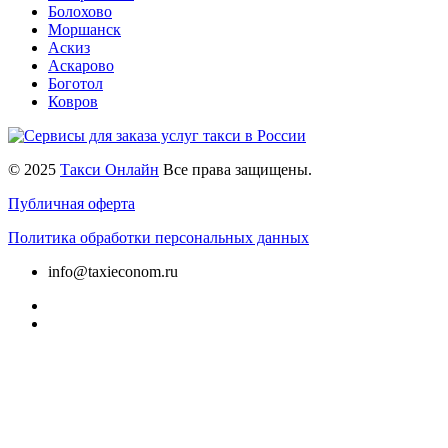
Болохово
Моршанск
Аскиз
Аскарово
Боготол
Ковров
© 2025
Такси Онлайн
Все права защищены.
Публичная оферта
Политика обработки персональных данных
info@taxieconom.ru