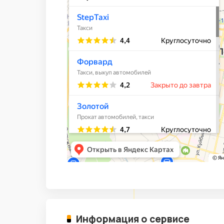
Информация о сервисе