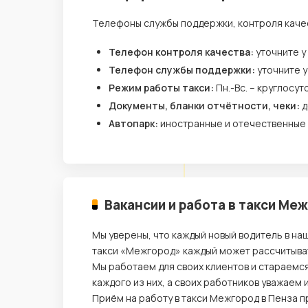
Телефоны службы поддержки, контроля каче
Телефон контроля качества:
уточните у
Телефон службы поддержки:
уточните 
Режим работы такси:
Пн.-Вс. – круглосут
Документы, бланки отчётности, чеки:
д
Автопарк:
иностранные и отечественные
Вакансии и работа в такси Ме
Мы уверены, что каждый новый водитель в на
такси «Межгород» каждый может рассчитыват
Мы работаем для своих клиентов и стараемс
каждого из них, а своих работников уважаем
Приём на работу в такси Межгород в Пенза 