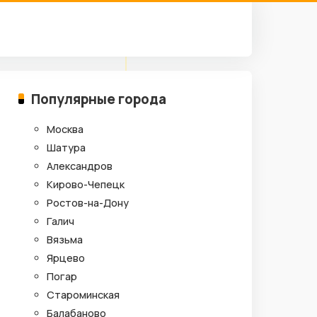
Популярные города
Москва
Шатура
Александров
Кирово-Чепецк
Ростов-на-Дону
Галич
Вязьма
Ярцево
Погар
Староминская
Балабаново