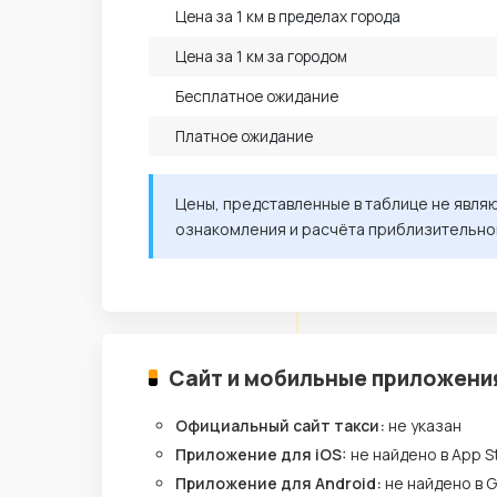
Цена за 1 км в пределах города
Цена за 1 км за городом
Бесплатное ожидание
Платное ожидание
Цены, представленные в таблице не явля
ознакомления и расчёта приблизительно
Сайт и мобильные приложени
Официальный сайт такси:
не указан
Приложение для iOS:
не найдено в App S
Приложение для Android:
не найдено в G