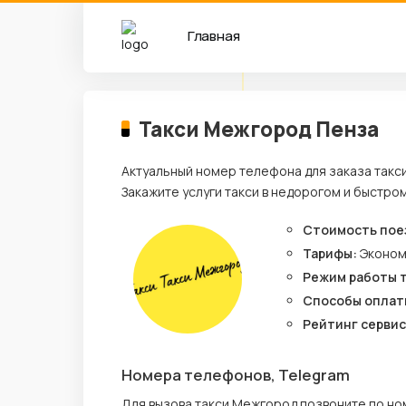
Главная
Такси Межгород Пенза
Актуальный номер телефона для заказа такс
Закажите услуги такси в недорогом и быстро
Стоимость пое
Тарифы:
Эконо
Режим работы 
Способы оплат
Рейтинг сервис
Номера телефонов, Telegram
Для вызова такси Межгород позвоните по н