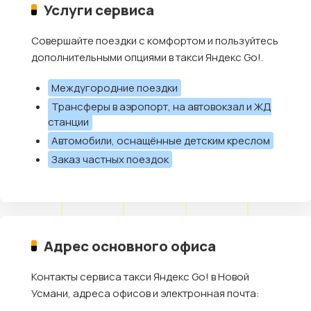
Услуги сервиса
Совершайте поездки с комфортом и пользуйтесь
дополнительными опциями в такси Яндекс Go!.
Междугородние поездки
Трансферы в аэропорт, на автовокзал и ЖД
станции
Автомобили, оснащённые детским креслом
Заказ частных поездок
Адрес основного офиса
Контакты сервиса такси Яндекс Go! в Новой
Усмани, адреса офисов и электронная почта: