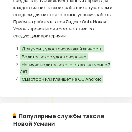
предлагать высококачественный сервис для
каждого из них, а своих работников уважаем и
создаем для них комфортные условия работы.
Приём на работу в такси Яндекс Go! в Новая
Усмань проводится в соответствии со
следующими критериями:
Документ, удостоверяющий личность
Водительское удостоверение
Наличие водительского стажа не менее 3
лет
Смартфон или планшет на ОС Android
Популярные службы такси в
Новой Усмани