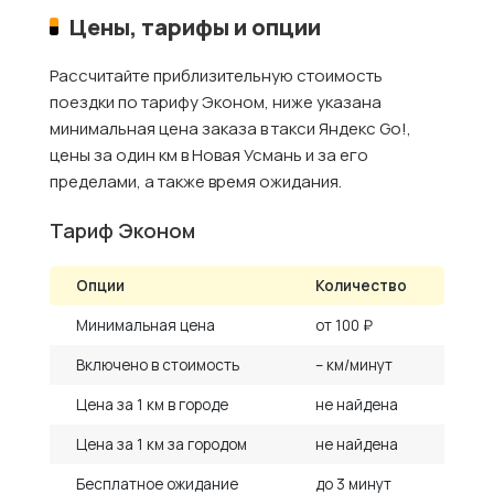
Цены, тарифы и опции
Рассчитайте приблизительную стоимость
поездки по тарифу Эконом, ниже указана
минимальная цена заказа в такси Яндекс Go!,
цены за один км в Новая Усмань и за его
пределами, а также время ожидания.
Тариф Эконом
Опции
Количество
Минимальная цена
от 100 ₽
Включено в стоимость
– км/минут
Цена за 1 км в городе
не найдена
Цена за 1 км за городом
не найдена
Бесплатное ожидание
до 3 минут