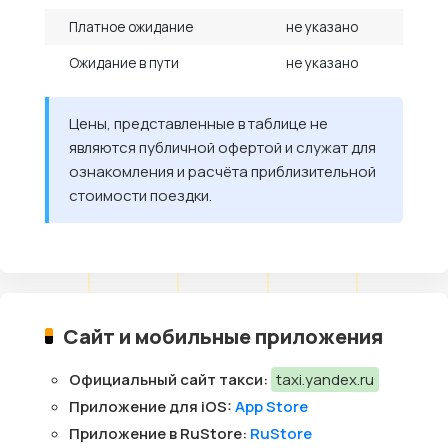
Платное ожидание
не указано
Ожидание в пути
не указано
Цены, представленные в таблице не
являются публичной офертой и служат для
ознакомления и расчёта приблизительной
стоимости поездки.
Сайт и мобильные приложения
Официальный сайт такси:
taxi.yandex.ru
Приложение для iOS:
App Store
Приложение в RuStore:
RuStore