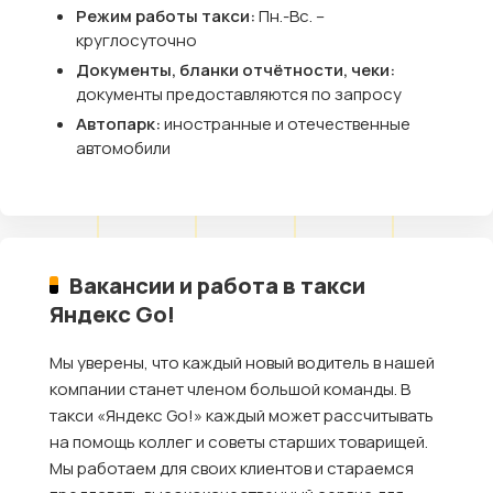
Режим работы такси:
Пн.-Вс. –
круглосуточно
Документы, бланки отчётности, чеки:
документы предоставляются по запросу
Автопарк:
иностранные и отечественные
автомобили
Вакансии и работа в такси
Яндекс Go!
Мы уверены, что каждый новый водитель в нашей
компании станет членом большой команды. В
такси «Яндекс Go!» каждый может рассчитывать
на помощь коллег и советы старших товарищей.
Мы работаем для своих клиентов и стараемся