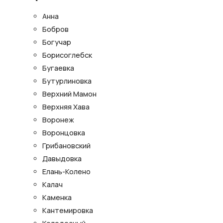
Анна
Бобров
Богучар
Борисоглебск
Бугаевка
Бутурлиновка
Верхний Мамон
Верхняя Хава
Воронеж
Воронцовка
Грибановский
Давыдовка
Елань-Колено
Калач
Каменка
Кантемировка