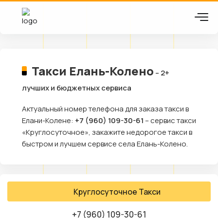
Такси Елань-Колено
– 2+
лучших и бюджетных сервиса
Актуальный номер телефона для заказа такси в
Елани-Колене:
+7 (960) 109-30-61
– сервис такси
«Круглосуточное», закажите недорогое такси в
быстром и лучшем сервисе села Елань-Колено.
Круглосуточное Такси
+7 (960) 109-30-61