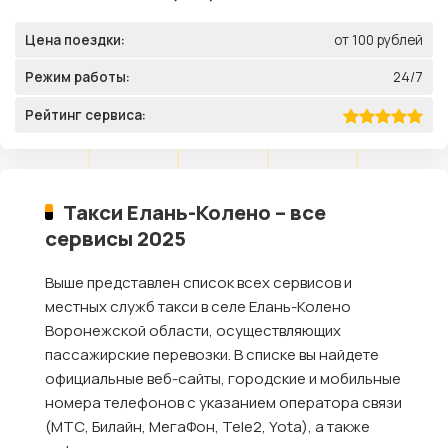
Цена поездки:
от 100 рублей
Режим работы:
24/7
Рейтинг сервиса:
Такси Елань-Колено – все
сервисы 2025
Выше представлен список всех сервисов и
местных служб такси в селе Елань-Колено
Воронежской области, осуществляющих
пассажирские перевозки. В списке вы найдете
официальные веб-сайты, городские и мобильные
номера телефонов с указанием оператора связи
(МТС, Билайн, МегаФон, Tele2, Yota), а также