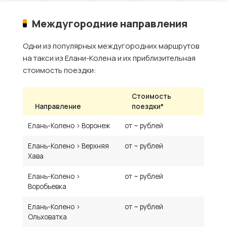
Междугородние направления
Одни из популярных междугородних маршрутов
на такси из Елани-Колена и их приблизительная
стоимость поездки:
Стоимость
Направление
поездки*
Елань-Колено › Воронеж
от ~ рублей
Елань-Колено › Верхняя
от ~ рублей
Хава
Елань-Колено ›
от ~ рублей
Воробьевка
Елань-Колено ›
от ~ рублей
Ольховатка