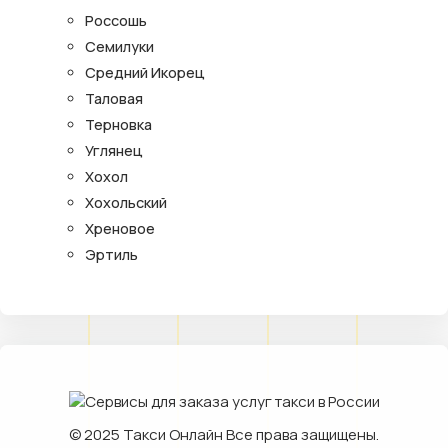
Россошь
Семилуки
Средний Икорец
Таловая
Терновка
Углянец
Хохол
Хохольский
Хреновое
Эртиль
© 2025
Такси Онлайн
Все права защищены.