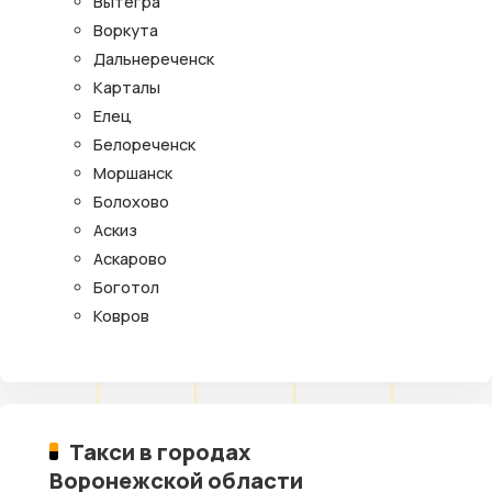
Вытегра
Воркута
Дальнереченск
Карталы
Елец
Белореченск
Моршанск
Болохово
Аскиз
Аскарово
Боготол
Ковров
Такси в городах
Воронежской области