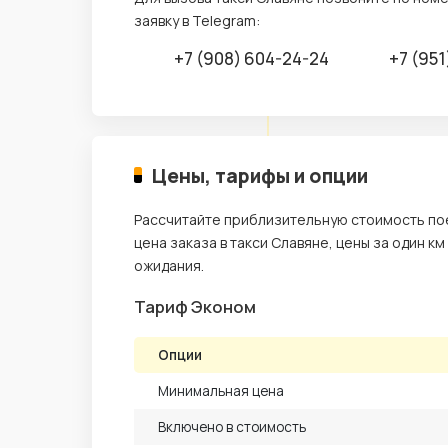
заявку в Telegram:
+7 (908) 604-24-24
+7 (951
Цены, тарифы и опции
Рассчитайте приблизительную стоимость пое
цена заказа в такси Славяне, цены за один км
ожидания.
Тариф Эконом
Опции
Минимальная цена
Включено в стоимость