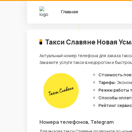
Главная
Такси Славяне Новая Ус
Актуальный номер телефона для заказа такс
Закажите услуги такси в недорогом и быстро
Стоимость пое
Тарифы:
Эконо
Режим работы 
Способы оплат
Рейтинг сервис
Номера телефонов, Telegram
Для вызова такси Славяне позвоните по ном