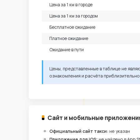
Цена за 1 км в городе
Цена за 1 км за городом
Бесплатное ожидание
Платное ожидание
Ожидание в пути
Цены, представленные в таблице не явля
ознакомления и расчёта приблизительно
Сайт и мобильные приложени
Официальный сайт такси:
не указан
Приложение для iOS:
не найдено в App S