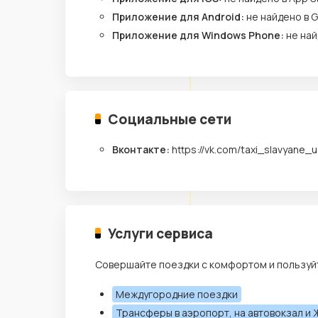
Приложение для Android:
не найдено в G
Приложение для Windows Phone:
не най
Социальные сети
Вконтакте:
https://vk.com/taxi_slavyane_
Услуги сервиса
Совершайте поездки с комфортом и пользуйт
Междугородние поездки
Трансферы в аэропорт, на автовокзал и 