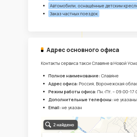
Автомобили, оснащённые детским крес
Заказ частных поездок
Адрес основного офиса
Контакты сервиса такси Славяне в Новой Усм
Полное наименование:
Славяне
Адрес офиса:
Россия, Воронежская облас
Режим работы офиса:
Пн.-Пт. – 09:00-17:
Дополнительные телефоны:
не указаны
Email:
не указан