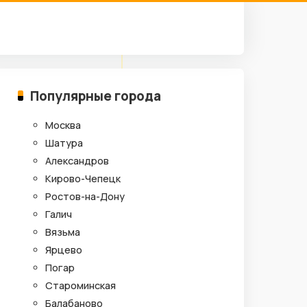
Популярные города
Москва
Шатура
Александров
Кирово-Чепецк
Ростов-на-Дону
Галич
Вязьма
Ярцево
Погар
Староминская
Балабаново