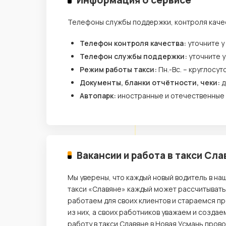
Информация о сервисе
Телефоны службы поддержки, контроля каче
Телефон контроля качества:
уточните у
Телефон службы поддержки:
уточните 
Режим работы такси:
Пн.-Вс. – круглосут
Документы, бланки отчётности, чеки:
д
Автопарк:
иностранные и отечественные
Вакансии и работа в такси Сла
Мы уверены, что каждый новый водитель в на
такси «Славяне» каждый может рассчитывать
работаем для своих клиентов и стараемся п
из них, а своих работников уважаем и созда
работу в такси Славяне в Новая Усмань пров