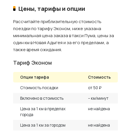
Цены, тарифы и опции
Рассчитайте приблизительную стоимость
поездки по тарифу Эконом, ниже указана
минимальная цена заказа в такси Пума, цены за
один км в Новая Адыгея и за его пределами, а
также время ожидания.
Тариф Эконом
Опции тарифа
Стоимость
Стоимость посадки
от 50 ₽
Включено в стоимость
– км/минут
Цена за 1 км в пределах
не найдена
города
Цена за 1 км за городом
не найдена