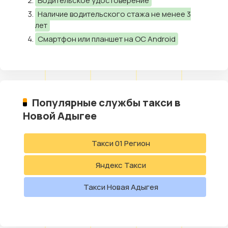
Водительское удостоверение
Наличие водительского стажа не менее 3
лет
Смартфон или планшет на ОС Android
Популярные службы такси в
Новой Адыгее
Такси 01 Регион
Яндекс Такси
Такси Новая Адыгея