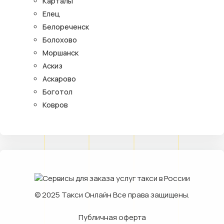
Карталы
Елец
Белореченск
Болохово
Моршанск
Аскиз
Аскарово
Боготол
Ковров
© 2025
Такси Онлайн
Все права защищены.
Публичная оферта