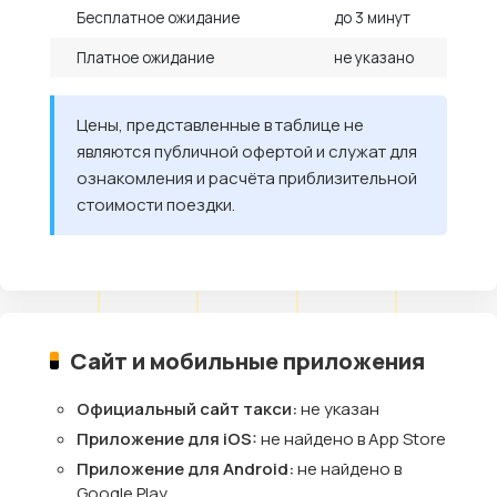
Бесплатное ожидание
до 3 минут
Платное ожидание
не указано
Цены, представленные в таблице не
являются публичной офертой и служат для
ознакомления и расчёта приблизительной
стоимости поездки.
Сайт и мобильные приложения
Официальный сайт такси:
не указан
Приложение для iOS:
не найдено в App Store
Приложение для Android:
не найдено в
Google Play