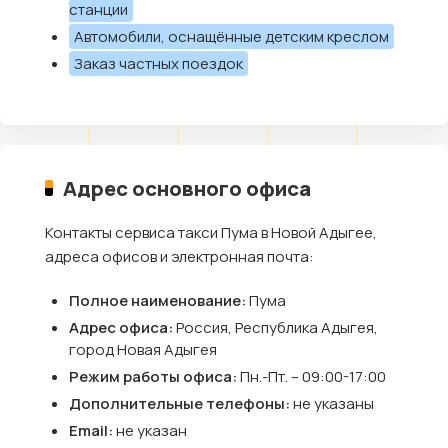
станции
Автомобили, оснащённые детским креслом
Заказ частных поездок
Адрес основного офиса
Контакты сервиса такси Пума в Новой Адыгее,
адреса офисов и электронная почта:
Полное наименование:
Пума
Адрес офиса:
Россия, Республика Адыгея,
город Новая Адыгея
Режим работы офиса:
Пн.-Пт. – 09:00-17:00
Дополнительные телефоны:
не указаны
Email:
не указан