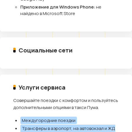
Приложение для Windows Phone:
не
найдено в Microsoft Store
Социальные сети
Услуги сервиса
Совершайте поездки с комфортом и пользуйтесь
дополнительными опциями в такси Пума.
Междугородние поездки
Трансферы в аэропорт, на автовокзал и ЖД