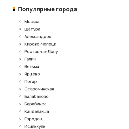
Популярные города
Москва
Шатура
Александров
Кирово-Чепецк
Ростов-на-Дону
Галич
Вязьма
Ярцево
Погар
Староминская
Балабаново
Барабинск
Кандалакша
Городец
Исилькуль