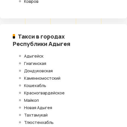
Ковров
Такси в городах
Республики Адыгея
Адыгейск
Гиагинская
Дондуковская
Каменномостский
Кошехабль
Красногвардейское
Майкоп
Новая Адыгея
Тахтамукай
Тлюстенхабль