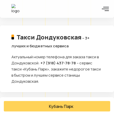
Такси Дондуковская
– 3+
лучших и бюджетных сервиса
Актуальный номер телефона для заказа такси в
Дондуковской:
+7 (918) 437-78-78
– сервис
такси «Кубань Парк», закажите недорогое такси
в быстром и лучшем сервисе станицы
Дондуковская.
Кубань Парк