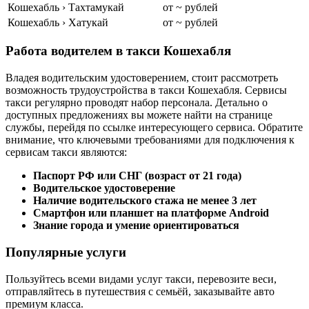
Кошехабль › Тахтамукай
от ~ рублей
Кошехабль › Хатукай
от ~ рублей
Работа водителем в такси Кошехабля
Владея водительским удостоверением, стоит рассмотреть
возможность трудоустройства в такси Кошехабля. Сервисы
такси регулярно проводят набор персонала. Детально о
доступных предложениях вы можете найти на странице
службы, перейдя по ссылке интересующего сервиса. Обратите
внимание, что ключевыми требованиями для подключения к
сервисам такси являются:
Паспорт РФ или СНГ (возраст от 21 года)
Водительское удостоверение
Наличие водительского стажа не менее 3 лет
Смартфон или планшет на платформе Android
Знание города и умение ориентироваться
Популярные услуги
Пользуйтесь всеми видами услуг такси, перевозите веси,
отправляйтесь в путешествия с семьёй, заказывайте авто
премиум класса.