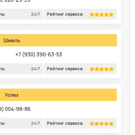
ты:
24/7
Рейтинг сервиса:
Шмель
+7 (930) 390-63-53
ты:
24/7
Рейтинг сервиса:
Успех
9) 004-98-86
ты:
24/7
Рейтинг сервиса: