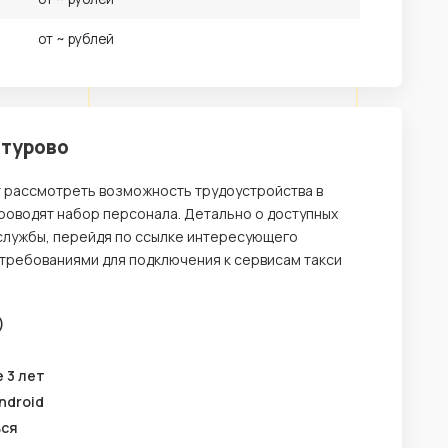
от ~ рублей
нтурово
т рассмотреть возможность трудоустройства в
проводят набор персонала. Детально о доступных
службы, перейдя по ссылке интересующего
 требованиями для подключения к сервисам такси
)
 3 лет
ndroid
ься