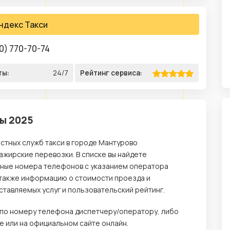
ндекс Такси
0) 770-70-74
ты:
24/7
Рейтинг сервиса:
сы 2025
стных служб такси в городе Мантурово
жирские перевозки. В списке вы найдете
ьные номера телефонов с указанием оператора
 а также информацию о стоимости проезда и
тавляемых услуг и пользовательский рейтинг.
е по номеру телефона диспетчеру/оператору, либо
 или на официальном сайте онлайн.