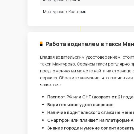
Мантурово › Кологрив
Работа водителем в такси Ма
Владея водительским удостоверением, стои
такси Мантурово. Сервисы такси регулярно 
предложениях вы можете найти на странице 
сервиса. Обратите внимание, что ключевыми
являются:
Паспорт РФ или СНГ (возраст от 21 года
Водительское удостоверение
Наличие водительского стажа не менее
Смартфон или планшет на платформе A
Знание города и умение ориентироват