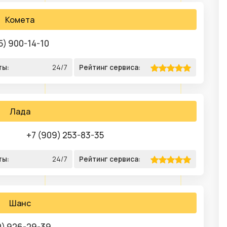
Комета
5) 900-14-10
ты:
24/7
Рейтинг сервиса:
Лада
+7 (909) 253-83-35
ты:
24/7
Рейтинг сервиса:
Шанс
0) 926-29-39