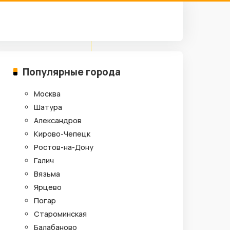
Популярные города
Москва
Шатура
Александров
Кирово-Чепецк
Ростов-на-Дону
Галич
Вязьма
Ярцево
Погар
Староминская
Балабаново