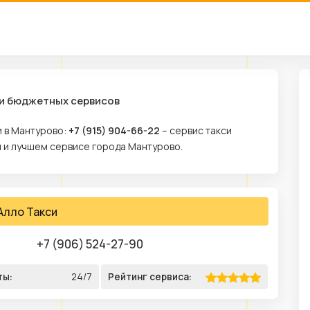
 и бюджетных сервисов
и в Мантурово:
+7 (915) 904-66-22
– сервис такси
м и лучшем сервисе города Мантурово.
Алло Такси
+7 (906) 524-27-90
ты:
24/7
Рейтинг сервиса: