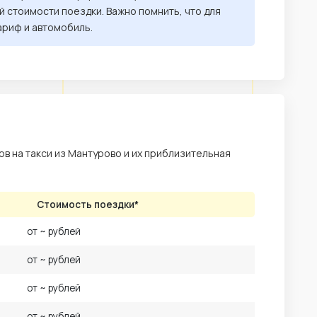
 стоимости поездки. Важно помнить, что для
ариф и автомобиль.
в на такси из Мантурово и их приблизительная
Стоимость поездки*
от ~ рублей
от ~ рублей
от ~ рублей
от ~ рублей