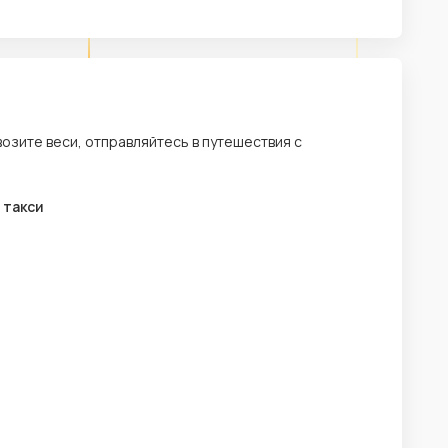
возите веси, отправляйтесь в путешествия с
 такси