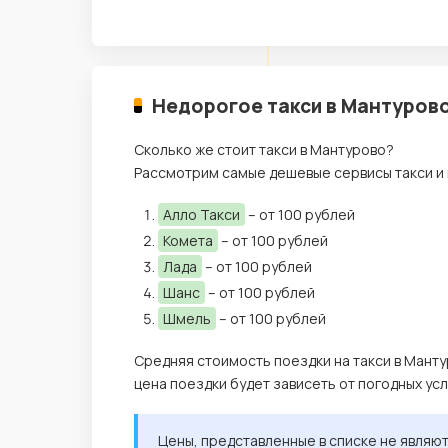
Недорогое такси в Мантурово
Сколько же стоит такси в Мантурово?
Рассмотрим самые дешевые сервисы такси и 
Алло Такси
– от 100 рублей
Комета
– от 100 рублей
Лада
– от 100 рублей
Шанс
– от 100 рублей
Шмель
– от 100 рублей
Средняя стоимость поездки на такси в Манту
цена поездки будет зависеть от погодных ус
Цены, представленные в списке не являю