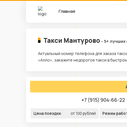
Главная
Такси Мантурово
– 5+ лучших
Актуальный номер телефона для заказа такс
«Алло», закажите недорогое такси в быстро
+7 (915) 904-66-22
Цена поездки:
от 100 рублей
Режим рабо