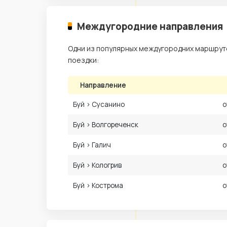
Междугородние направления
Одни из популярных междугородних маршрутов
поездки:
Направление
Буй › Сусанино
о
Буй › Волгореченск
о
Буй › Галич
о
Буй › Кологрив
о
Буй › Кострома
о