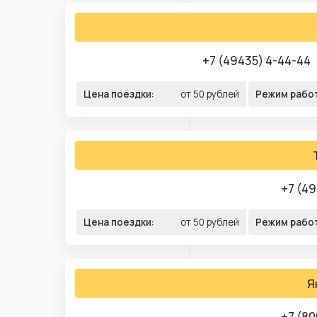
+7 (49435) 4-44-44
Цена поездки:
от 50 рублей
Режим рабо
+7 (49
Цена поездки:
от 50 рублей
Режим рабо
Я
+7 (80