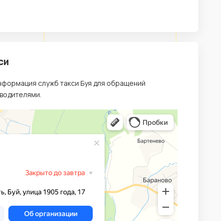
си
информация служб такси Буя для обращений
 водителями.