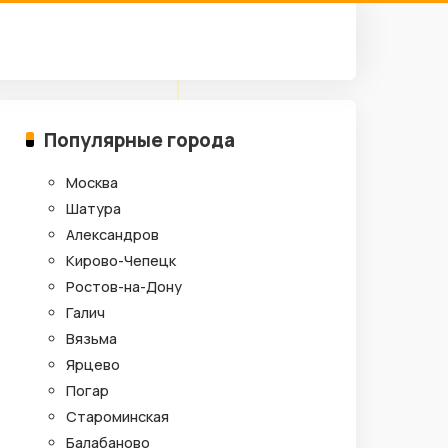
Популярные города
Москва
Шатура
Александров
Кирово-Чепецк
Ростов-на-Дону
Галич
Вязьма
Ярцево
Погар
Староминская
Балабаново