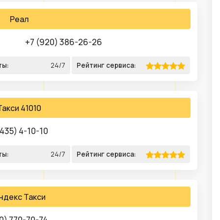
Реал
+7 (920) 386-26-26
ты:
24/7
Рейтинг сервиса:
Такси 41010
435) 4-10-10
ты:
24/7
Рейтинг сервиса:
ндекс Такси
0) 770-70-74