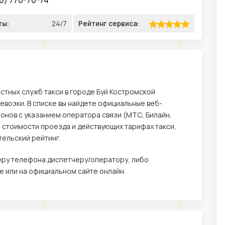
ты:
24/7
Рейтинг сервиса:
стных служб такси в городе Буй Костромской
возки. В списке вы найдете официальные веб-
онов с указанием оператора связи (МТС, Билайн,
о стоимости проезда и действующих тарифах такси,
тельский рейтинг.
меру телефона диспетчеру/оператору, либо
 или на официальном сайте онлайн.