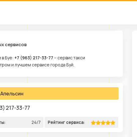
ых сервисов
 в Буе:
+7 (963) 217-33-77
– сервис такси
тром и лучшем сервисе города Буй.
Апельсин
3) 217-33-77
ты:
24/7
Рейтинг сервиса: