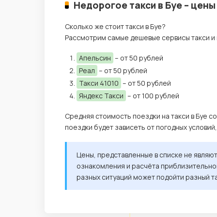
Недорогое такси в Буе – цены
Сколько же стоит такси в Буе?
Рассмотрим самые дешевые сервисы такси и 
Апельсин
– от 50 рублей
Реал
– от 50 рублей
Такси 41010
– от 50 рублей
Яндекс Такси
– от 100 рублей
Средняя стоимость поездки на такси в Буе с
поездки будет зависеть от погодных условий
Цены, представленные в списке не являю
ознакомления и расчёта приблизительной
разных ситуаций может подойти разный т