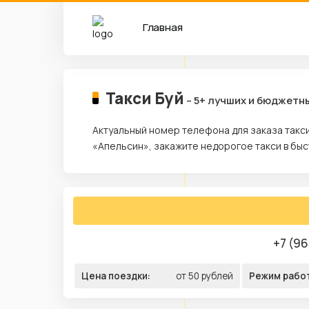
Главная
Такси Буй
– 5+ лучших и бюджетн
Актуальный номер телефона для заказа такси
«Апельсин», закажите недорогое такси в быс
+7 (96
Цена поездки:
от 50 рублей
Режим рабо