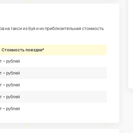
 на такси из Буя и их приблизительная стоимость
Стоимость поездки*
т ~ рублей
т ~ рублей
т ~ рублей
т ~ рублей
т ~ рублей