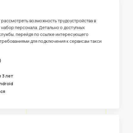
т рассмотреть возможность трудоустройства в
т набор персонала. Детально о доступных
службы, перейдя по ссылке интересующего
 требованиями для подключения к сервисам такси
)
 3 лет
ndroid
ься