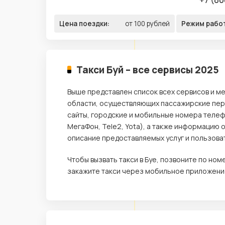
Цена поездки:
от 100 рублей
Режим рабо
Такси Буй – все сервисы 2025
Выше представлен список всех сервисов и ме
области, осуществляющих пассажирские пере
сайты, городские и мобильные номера телеф
МегаФон, Tele2, Yota), а также информацию 
описание предоставляемых услуг и пользова
Чтобы вызвать такси в Буе, позвоните по но
закажите такси через мобильное приложение