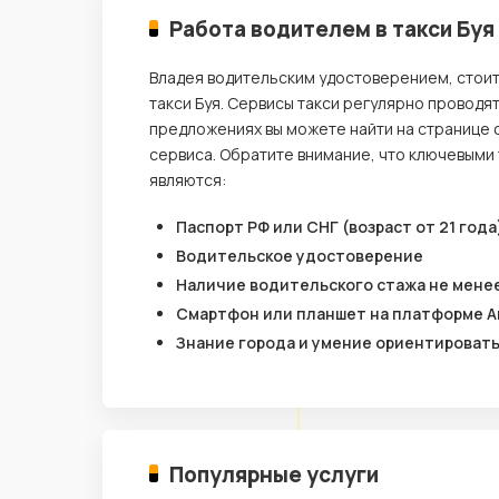
Работа водителем в такси Буя
Владея водительским удостоверением, стои
такси Буя. Сервисы такси регулярно проводя
предложениях вы можете найти на странице 
сервиса. Обратите внимание, что ключевыми
являются:
Паспорт РФ или СНГ (возраст от 21 года
Водительское удостоверение
Наличие водительского стажа не менее
Смартфон или планшет на платформе A
Знание города и умение ориентироват
Популярные услуги