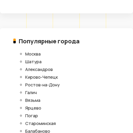
Популярные города
Москва
Шатура
Александров
Кирово-Чепецк
Ростов-на-Дону
Галич
Вязьма
Ярцево
Погар
Староминская
Балабаново