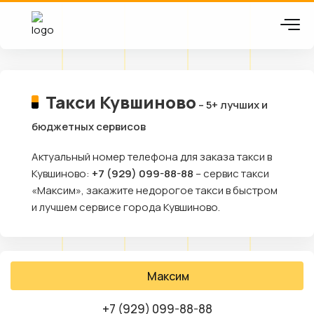
Такси Кувшиново
– 5+ лучших и
бюджетных сервисов
Актуальный номер телефона для заказа такси в
Кувшиново:
+7 (929) 099-88-88
– сервис такси
«Максим», закажите недорогое такси в быстром
и лучшем сервисе города Кувшиново.
Максим
+7 (929) 099-88-88