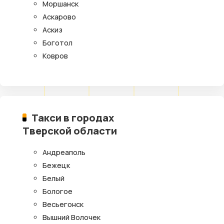
Моршанск
Аскарово
Аскиз
Боготол
Ковров
Такси в городах
Тверской области
Андреаполь
Бежецк
Белый
Бологое
Весьегонск
Вышний Волочек