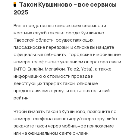
Такси Кувшиново – все сервисы
2025
Выше представлен список всех сервисов и
местных служб такси в городе Кувшиново
Тверской области, осуществляющих
пассажирские перевозки. В списке вы найдете
официальные веб-сайты, городские и мобильные
номера телефонов с указанием оператора связи
(МТС, Билайн, МегаФон, Tele2, Yota), а также
информацию о стоимости проезда и
действующих тарифах такси, описание
предоставляемых услуг и пользовательский
рейтинг.
Чтобы вызвать такси в Кувшиново, позвоните по
номеру телефона диспетчеру/оператору, либо
закажите такси через мобильное приложение
или на официальном сайте онлайн.