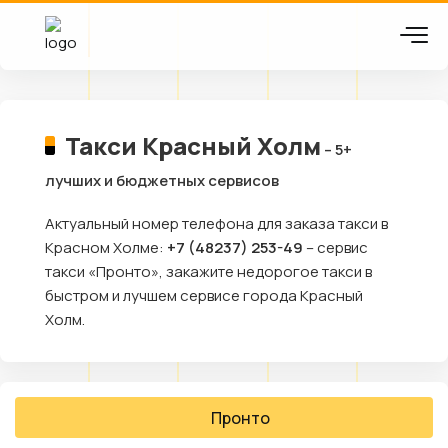
Такси Красный Холм
– 5+
лучших и бюджетных сервисов
Актуальный номер телефона для заказа такси в
Красном Холме:
+7 (48237) 253-49
– сервис
такси «Пронто», закажите недорогое такси в
быстром и лучшем сервисе города Красный
Холм.
Пронто