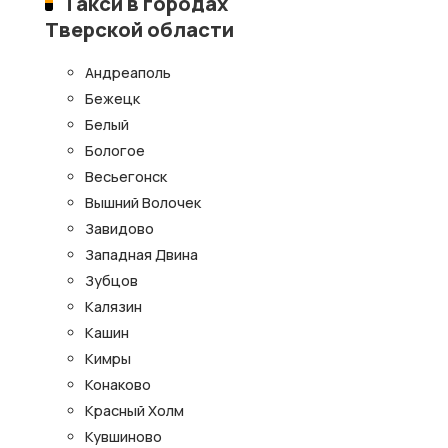
Такси в городах
Тверской области
Андреаполь
Бежецк
Белый
Бологое
Весьегонск
Вышний Волочек
Завидово
Западная Двина
Зубцов
Калязин
Кашин
Кимры
Конаково
Красный Холм
Кувшиново