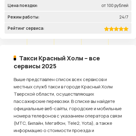
Цена поездки:
от 100 рублей
Режим работы:
24/7
Рейтинг сервиса:
Такси Красный Холм – все
сервисы 2025
Выше представлен список всех сервисов и
местных служб такси в городе Красный Холм
Тверской области, осуществляющих
пассажирские перевозки. В списке вы найдете
официальные веб-сайты, городские и мобильные
номера телефонов с указанием оператора связи
(МТС, Билайн, МегаФон, Tele2, Yota), а также
информацию о стоимости проезда и