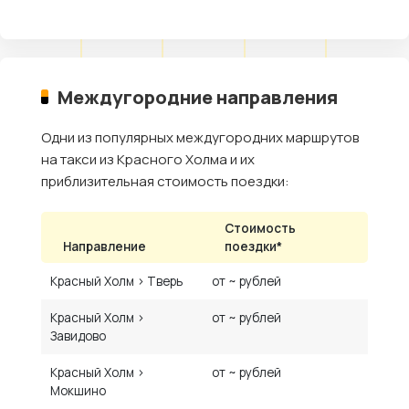
Междугородние направления
Одни из популярных междугородних маршрутов
на такси из Красного Холма и их
приблизительная стоимость поездки:
Стоимость
Направление
поездки*
Красный Холм › Тверь
от ~ рублей
Красный Холм ›
от ~ рублей
Завидово
Красный Холм ›
от ~ рублей
Мокшино