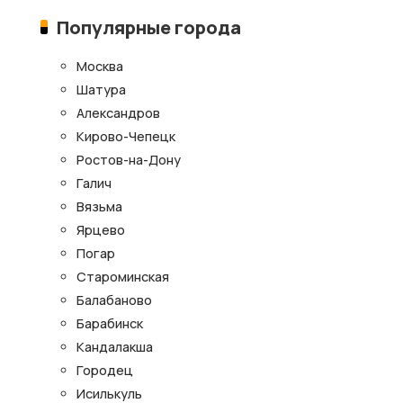
Популярные города
Москва
Шатура
Александров
Кирово-Чепецк
Ростов-на-Дону
Галич
Вязьма
Ярцево
Погар
Староминская
Балабаново
Барабинск
Кандалакша
Городец
Исилькуль