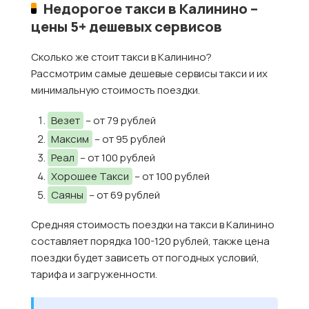
Недорогое такси в Калинино –
цены 5+ дешевых сервисов
Сколько же стоит такси в Калинино?
Рассмотрим самые дешевые сервисы такси и их
минимальную стоимость поездки.
Везет
– от 79 рублей
Максим
– от 95 рублей
Реал
– от 100 рублей
Хорошее Такси
– от 100 рублей
Саяны
– от 69 рублей
Средняя стоимость поездки на такси в Калинино
составляет порядка 100-120 рублей, также цена
поездки будет зависеть от погодных условий,
тарифа и загруженности.