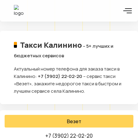
Такси Калинино
– 5+ лучших и
бюджетных сервисов
Актуальный номер телефона для заказа такси в
Калинино:
+7 (3902) 22-02-20
– сервис такси
«Везет», закажите недорогое такси в быстром и
лучшем сервисе села Калинино.
Везет
+7 (3902) 22-02-20