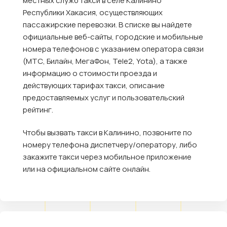
местных служб такси в селе Калинино
Республики Хакасия, осуществляющих
пассажирские перевозки. В списке вы найдете
официальные веб-сайты, городские и мобильные
номера телефонов с указанием оператора связи
(МТС, Билайн, МегаФон, Tele2, Yota), а также
информацию о стоимости проезда и
действующих тарифах такси, описание
предоставляемых услуг и пользовательский
рейтинг.
Чтобы вызвать такси в Калинино, позвоните по
номеру телефона диспетчеру/оператору, либо
закажите такси через мобильное приложение
или на официальном сайте онлайн.