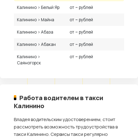
Калинино › Белый Яр
от ~ рублей
Калинино › Майна
от ~ рублей
Калинино › Абаза
от ~ рублей
Калинино › Абакан
от ~ рублей
Калинино ›
от ~ рублей
Саяногорск
Работа водителем в такси
Калинино
Владея водительским удостоверением, стоит
рассмотреть возможность трудоустройства в
такси Калинино. Сервисы такси регулярно