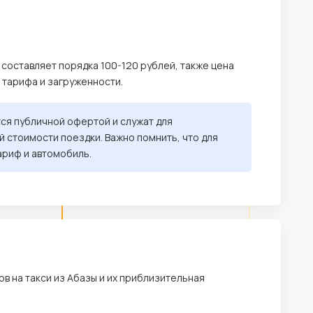
 составляет порядка 100-120 рублей, также цена
, тарифа и загруженности.
тся публичной офертой и служат для
 стоимости поездки. Важно помнить, что для
ариф и автомобиль.
в на такси из Абазы и их приблизительная