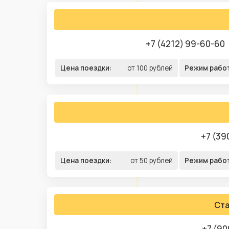
+7 (4212) 99-60-60
Цена поездки:
от 100 рублей
Режим рабо
+7 (39
Цена поездки:
от 50 рублей
Режим рабо
Ста
+7 (90