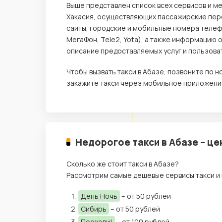
Выше представлен список всех сервисов и ме
Хакасия, осуществляющих пассажирские пере
сайты, городские и мобильные номера телеф
МегаФон, Tele2, Yota), а также информацию 
описание предоставляемых услуг и пользова
Чтобы вызвать такси в Абазе, позвоните по
закажите такси через мобильное приложение
Недорогое такси в Абазе – ц
Сколько же стоит такси в Абазе?
Рассмотрим самые дешевые сервисы такси и 
День Ночь
– от 50 рублей
Сибирь
– от 50 рублей
Поехали!
– от 100 рублей