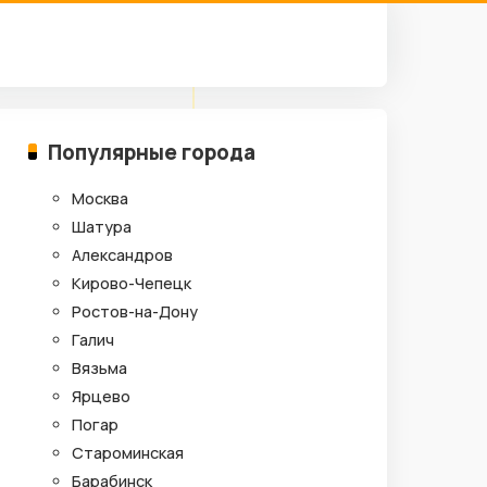
Популярные города
Москва
Шатура
Александров
Кирово-Чепецк
Ростов-на-Дону
Галич
Вязьма
Ярцево
Погар
Староминская
Барабинск