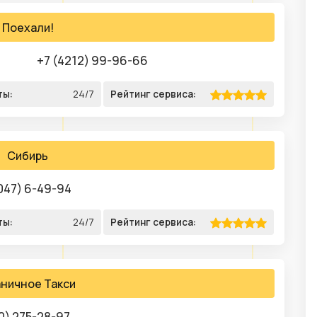
Поехали!
+7 (4212) 99-96-66
ты:
24/7
Рейтинг сервиса:
Сибирь
047) 6-49-94
ты:
24/7
Рейтинг сервиса:
ничное Такси
0) 275-28-97