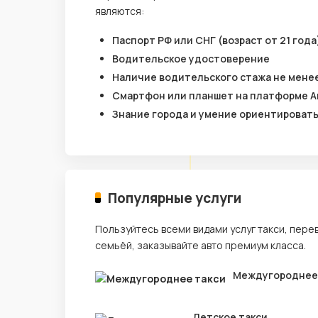
являются:
Паспорт РФ или СНГ (возраст от 21 года
Водительское удостоверение
Наличие водительского стажа не менее
Смартфон или планшет на платформе A
Знание города и умение ориентироват
Популярные услуги
Пользуйтесь всеми видами услуг такси, пере
семьёй, заказывайте авто премиум класса.
Междугороднее
Детское такси