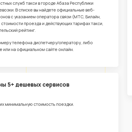
стных служб такси в городе Абаза Республики
возки. В списке вы найдете официальные веб-
онов с указанием оператора связи (МТС, Билайн,
о стоимости проезда и действующих тарифах такси,
тельский рейтинг.
 номеру телефона диспетчеру/оператору, либо
 или на официальном сайте онлайн.
ены 5+ дешевых сервисов
их минимальную стоимость поездки.