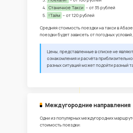
Станичное Такси
– от 35 рублей
!Тайм
– от 120 рублей
Средняя стоимость поездки на такси в Абазе
поездки будет зависеть от погодных условий
Цены, представленные в списке не являю
ознакомления и расчёта приблизительной
разных ситуаций может подойти разный т
Междугородние направления
Одни из популярных междугородних маршруто
стоимость поездки: