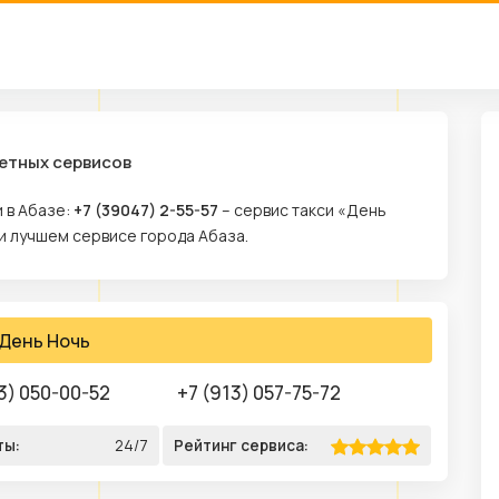
жетных сервисов
 в Абазе:
+7 (39047) 2-55-57
– сервис такси «День
и лучшем сервисе города Абаза.
День Ночь
3) 050-00-52
+7 (913) 057-75-72
ты:
24/7
Рейтинг сервиса: