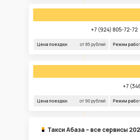
+7 (924) 805-72-72
Цена поездки:
от 85 рублей
Режим рабо
+7 (34
Цена поездки:
от 90 рублей
Режим рабо
Такси Абаза – все сервисы 20