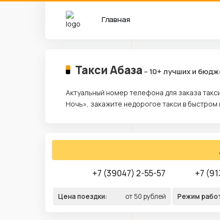
Главная
Такси Абаза
– 10+ лучших и бюд
Актуальный номер телефона для заказа такси
Ночь», закажите недорогое такси в быстром 
+7 (39047) 2-55-57
+7 (91
Цена поездки:
от 50 рублей
Режим рабо