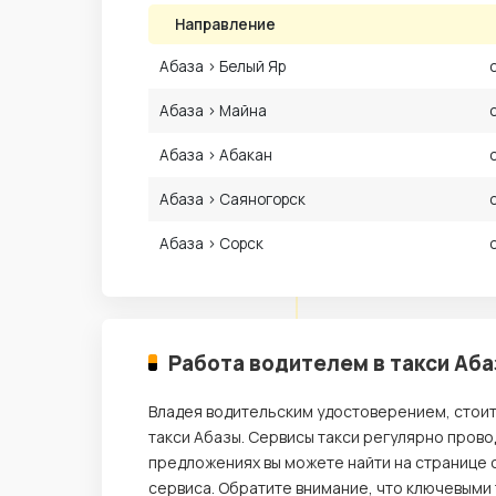
Направление
Абаза › Белый Яр
Абаза › Майна
Абаза › Абакан
Абаза › Саяногорск
Абаза › Сорск
Работа водителем в такси Аб
Владея водительским удостоверением, стои
такси Абазы. Сервисы такси регулярно прово
предложениях вы можете найти на странице 
сервиса. Обратите внимание, что ключевыми