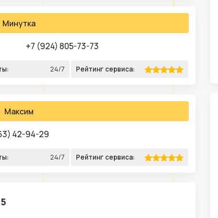
Минутка
+7 (924) 805-73-73
ты:
24/7
Рейтинг сервиса:
Максим
63) 42-94-29
ты:
24/7
Рейтинг сервиса:
25