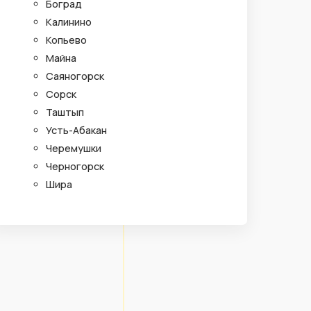
Боград
Калинино
Копьево
Майна
Саяногорск
Сорск
Таштып
Усть-Абакан
Черемушки
Черногорск
Шира