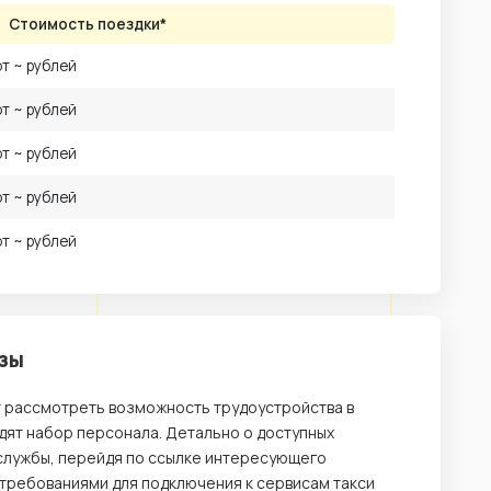
Стоимость поездки*
от ~ рублей
от ~ рублей
от ~ рублей
от ~ рублей
от ~ рублей
азы
т рассмотреть возможность трудоустройства в
дят набор персонала. Детально о доступных
службы, перейдя по ссылке интересующего
 требованиями для подключения к сервисам такси