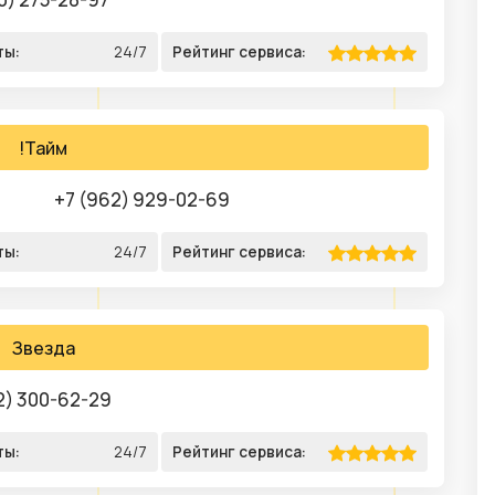
ты:
24/7
Рейтинг сервиса:
!Тайм
+7 (962) 929-02-69
ты:
24/7
Рейтинг сервиса:
Звезда
2) 300-62-29
ты:
24/7
Рейтинг сервиса: