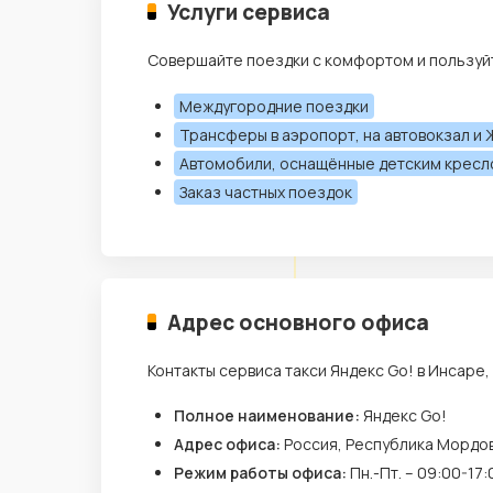
Услуги сервиса
Совершайте поездки с комфортом и пользуйт
Междугородние поездки
Трансферы в аэропорт, на автовокзал и 
Автомобили, оснащённые детским крес
Заказ частных поездок
Адрес основного офиса
Контакты сервиса такси Яндекс Go! в Инсаре,
Полное наименование:
Яндекс Go!
Адрес офиса:
Россия, Республика Мордов
Режим работы офиса:
Пн.-Пт. – 09:00-17: