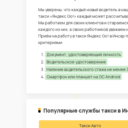
Мы уверены, что каждый новый водитель в на
такси «Яндекс Go!» каждый может рассчитыва
Мы работаем для своих клиентов и стараемс
каждого из них, а своих работников уважаем
Приём на работу в такси Яндекс Go! в Инсар
критериями:
Документ, удостоверяющий личность
Водительское удостоверение
Наличие водительского стажа не менее 3
Смартфон или планшет на ОС Android
Популярные службы такси в И
Такси Авто