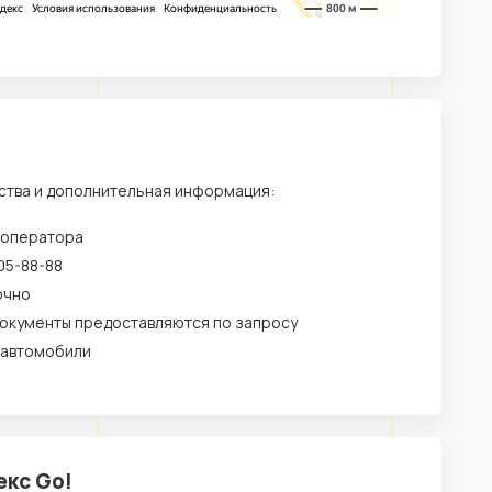
ства и дополнительная информация:
 оператора
05-88-88
очно
окументы предоставляются по запросу
 автомобили
екс Go!