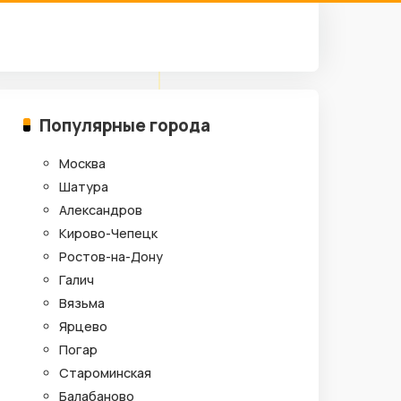
Популярные города
Москва
Шатура
Александров
Кирово-Чепецк
Ростов-на-Дону
Галич
Вязьма
Ярцево
Погар
Староминская
Балабаново