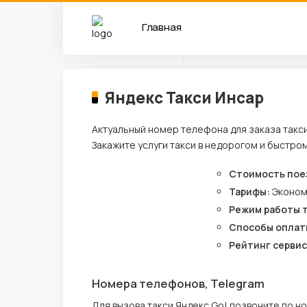
Главная
Яндекс Такси Инсар
Актуальный номер телефона для заказа такси
Закажите услуги такси в недорогом и быстро
Стоимость пое
Тарифы:
Эконо
Режим работы 
Способы оплат
Рейтинг сервис
Номера телефонов, Telegram
Для вызова такси Яндекс Go! позвоните по 