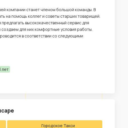
шей компании станет членом большой команды. В
ть на помощь коллег и советы старших товарищей.
я предлагать высококачественный сервис для
 и создаем для них комфортные условия работы.
 проводится в соответствии со следующими
 лет
нсаре
Городское Такси