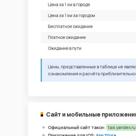
Цена за 1 км в городе
Цена за 1 км за городом
Бесплатное ожидание
Платное ожидание
Ожидание в пути
Цены, представленные в таблице не явля
ознакомления и расчёта приблизительно
Сайт и мобильные приложени
Официальный сайт такси:
taxi.yandex.ru
Приложение для iOS:
App Store