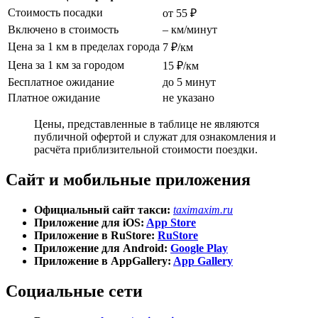
Стоимость посадки
от 55 ₽
Включено в стоимость
– км/минут
Цена за 1 км в пределах города
7 ₽/км
Цена за 1 км за городом
15 ₽/км
Бесплатное ожидание
до 5 минут
Платное ожидание
не указано
Цены, представленные в таблице не являются
публичной офертой и служат для ознакомления и
расчёта приблизительной стоимости поездки.
Сайт и мобильные приложения
Официальный сайт такси:
taximaxim.ru
Приложение для iOS:
App Store
Приложение в RuStore:
RuStore
Приложение для Android:
Google Play
Приложение в AppGallery:
App Gallery
Социальные сети