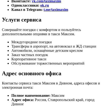
Вконтакте:
vk.com/taximaxim
Одноклассники:
ok.ru
Канал в Telegram:
t.me/taximaxim
Услуги сервиса
Совершайте поездки с комфортом и пользуйтесь
дополнительными опциями в такси Максим.
Междугородние поездки
Трансферы в аэропорт, на автовокзал и ЖД станции
Автомобили, оснащённые детским креслом
Заказ частных поездок
Корпоративное такси
Обслуживание торжественных мероприятий
Адрес основного офиса
Контакты сервиса такси Максим в Дивном, адреса офисов и
электронная почта:
Полное наименование:
Максим
Адрес офиса:
Россия, Ставропольский край, город
Дивное