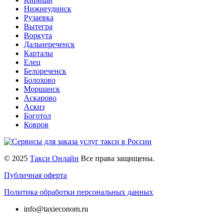
Нижнеудинск
Рузаевка
Вытегра
Воркута
Дальнереченск
Карталы
Елец
Белореченск
Болохово
Моршанск
Аскарово
Аскиз
Боготол
Ковров
© 2025
Такси Онлайн
Все права защищены.
Публичная оферта
Политика обработки персональных данных
info@taxieconom.ru