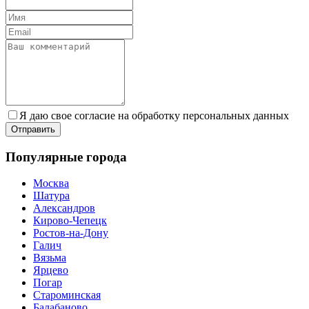
Я даю свое согласие на обработку персональных данных
Популярные города
Москва
Шатура
Александров
Кирово-Чепецк
Ростов-на-Дону
Галич
Вязьма
Ярцево
Погар
Староминская
Балабаново