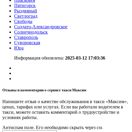
Прасковея
Пятигорск
Рыздвяный
Светлоград
Свободы
Солдато-Александровское
Солнечнодольск
Ставрополь
Суворовская
Юца
Информация обновлена:
2025-03-12 17:03:36
Отзывы и комментарии о сервисе такси Максим
Напишите отзыв о качестве обслуживания в такси «Максим»,
ценах, тарифах или услугах. Если вы работали водителем в
такси, можете оставить комментарий о трудоустройстве и
условиях работы.
Антиспам поле. Его необходимо скрыть через css