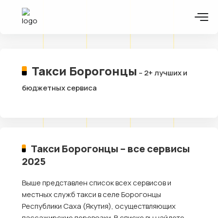
Такси Борогонцы
– 2+ лучших и
бюджетных сервиса
Такси Борогонцы – все сервисы
2025
Выше представлен список всех сервисов и
местных служб такси в селе Борогонцы
Республики Саха (Якутия), осуществляющих
пассажирские перевозки. В списке вы найдете