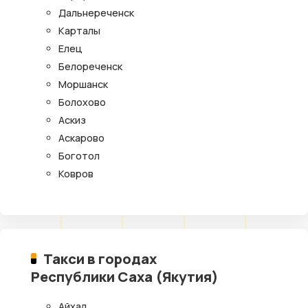
Дальнереченск
Карталы
Елец
Белореченск
Моршанск
Болохово
Аскиз
Аскарово
Боготол
Ковров
Такси в городах
Республики Саха (Якутия)
Айхал