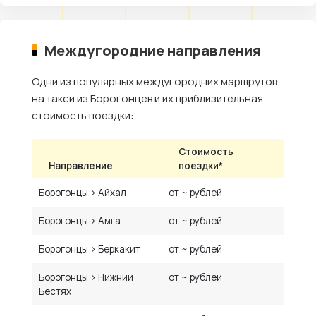
Междугородние направления
Одни из популярных междугородних маршрутов
на такси из Борогонцев и их приблизительная
стоимость поездки:
Стоимость
Направление
поездки*
Борогонцы › Айхал
от ~ рублей
Борогонцы › Амга
от ~ рублей
Борогонцы › Беркакит
от ~ рублей
Борогонцы › Нижний
от ~ рублей
Бестях