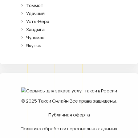
Томмот
Удачный
Усть-Нера
Хандыга
Чульман
Якутск
© 2025
Такси Онлайн
Все права защищены.
Публичная оферта
Политика обработки персональных данных