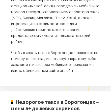
официальные веб-сайты, городские и мобильные
номера телефонов с указанием оператора связи
(МТС, Билайн, МегаФон, Tele2, Yota), а также
информацию о стоимости проезда и
действующих тарифах такси, описание
предоставляемых услуг и пользовательский
рейтинг.
Чтобы вызвать такси в Борогонцах, позвоните по
номеру телефона диспетчеру/оператору, либо
закажите такси через мобильное приложение
или на официальном сайте онлайн.
Недорогое такси в Борогонцах –
цены 5+ дешевых сервисов