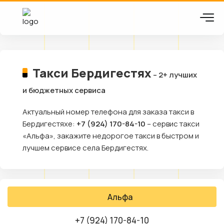
Такси Бердигестях
– 2+ лучших
и бюджетных сервиса
Актуальный номер телефона для заказа такси в
Бердигестяхе:
+7 (924) 170-84-10
– сервис такси
«Альфа», закажите недорогое такси в быстром и
лучшем сервисе села Бердигестях.
Альфа
+7 (924) 170-84-10