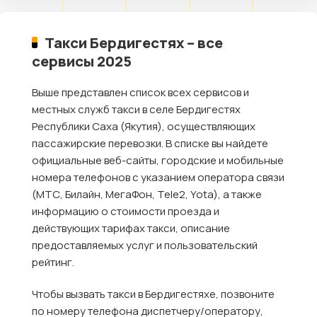
Такси Бердигестях – все
сервисы 2025
Выше представлен список всех сервисов и
местных служб такси в селе Бердигестях
Республики Саха (Якутия), осуществляющих
пассажирские перевозки. В списке вы найдете
официальные веб-сайты, городские и мобильные
номера телефонов с указанием оператора связи
(МТС, Билайн, МегаФон, Tele2, Yota), а также
информацию о стоимости проезда и
действующих тарифах такси, описание
предоставляемых услуг и пользовательский
рейтинг.
Чтобы вызвать такси в Бердигестяхе, позвоните
по номеру телефона диспетчеру/оператору,