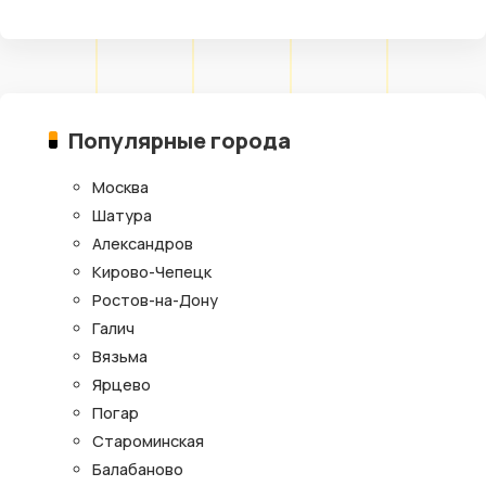
Популярные города
Москва
Шатура
Александров
Кирово-Чепецк
Ростов-на-Дону
Галич
Вязьма
Ярцево
Погар
Староминская
Балабаново